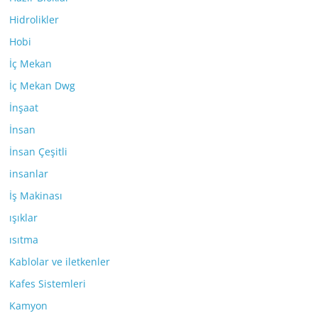
Hidrolikler
Hobi
İç Mekan
İç Mekan Dwg
İnşaat
İnsan
İnsan Çeşitli
insanlar
İş Makinası
ışıklar
ısıtma
Kablolar ve iletkenler
Kafes Sistemleri
Kamyon