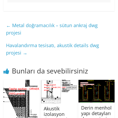
←
Metal doğramacılık – sütun ankraj dwg
projesi
Havalandırma tesisatı, akustik details dwg
projesi
→
Bunları da sevebilirsiniz
Derin menhol
Akustik
yapı detayları
izolasyon