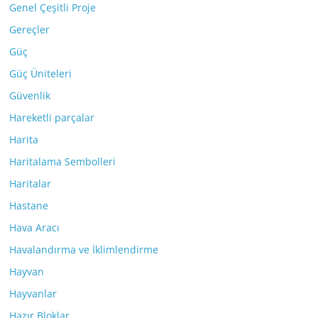
Genel Çeşitli Proje
Gereçler
Güç
Güç Üniteleri
Güvenlik
Hareketli parçalar
Harita
Haritalama Sembolleri
Haritalar
Hastane
Hava Aracı
Havalandırma ve İklimlendirme
Hayvan
Hayvanlar
Hazır Bloklar