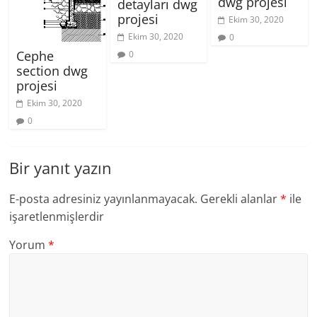
dwg projesi
detayları dwg
projesi
Ekim 30, 2020
Ekim 30, 2020
0
Cephe
0
section dwg
projesi
Ekim 30, 2020
0
Bir yanıt yazın
E-posta adresiniz yayınlanmayacak.
Gerekli alanlar
*
ile
işaretlenmişlerdir
Yorum
*