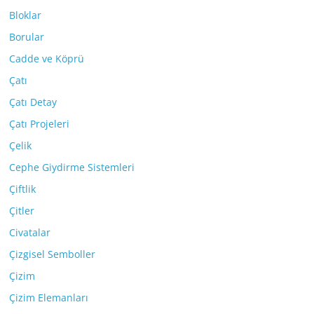
Bloklar
Borular
Cadde ve Köprü
Çatı
Çatı Detay
Çatı Projeleri
Çelik
Cephe Giydirme Sistemleri
Çiftlik
Çitler
Civatalar
Çizgisel Semboller
Çizim
Çizim Elemanları