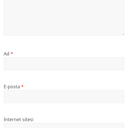
Ad
*
E-posta
*
İnternet sitesi