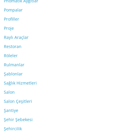
Pnömatik Aygıtlar
Pompalar
Profiller
Proje
Raylı Araçlar
Restoran
Röleler
Rulmanlar
Şablonlar
Sağlık Hizmetleri
Salon
Salon Çeşitleri
Şantiye
Şehir Şebekesi
Şehircilik