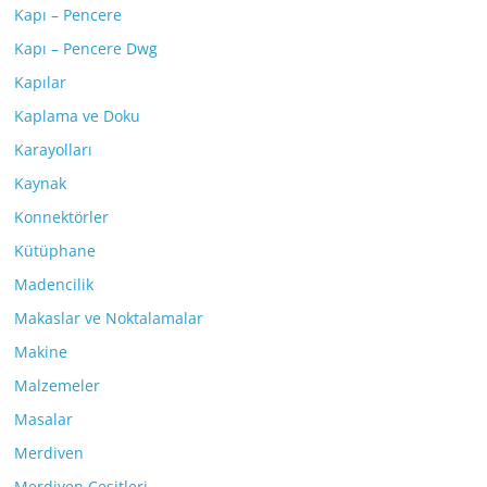
Kapı – Pencere
Kapı – Pencere Dwg
Kapılar
Kaplama ve Doku
Karayolları
Kaynak
Konnektörler
Kütüphane
Madencilik
Makaslar ve Noktalamalar
Makine
Malzemeler
Masalar
Merdiven
Merdiven Çeşitleri