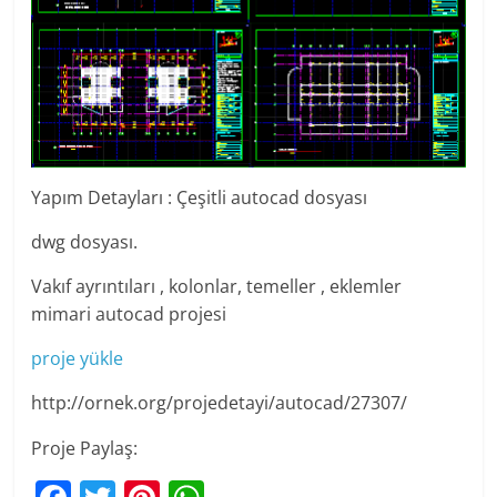
Yapım Detayları : Çeşitli autocad dosyası
dwg dosyası.
Vakıf ayrıntıları , kolonlar, temeller , eklemler
mimari autocad projesi
proje yükle
http://ornek.org/projedetayi/autocad/27307/
Proje Paylaş: