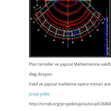
Plan temeller ve yapısal Mahkemesine vakıfl
dwg dosyası.
Vakıf ve yapısal mahkeme opera mimari aut
proje yükle
http://ornek.org/projedetayi/autocad/2686