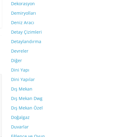
Dekorasyon
Demiryolları
Deniz Aracı
Detay Çizimleri
Detaylandırma
Devreler
Diğer
Dini Yapı
Dini Yapılar
Dış Mekan
Dış Mekan Dwg
Dış Mekan Özel
Doğalgaz
Duvarlar
Eğlence ve Oyun