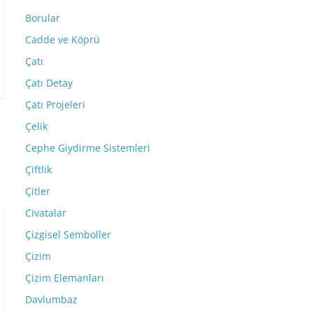
Borular
Cadde ve Köprü
Çatı
Çatı Detay
Çatı Projeleri
Çelik
Cephe Giydirme Sistemleri
Çiftlik
Çitler
Civatalar
Çizgisel Semboller
Çizim
Çizim Elemanları
Davlumbaz