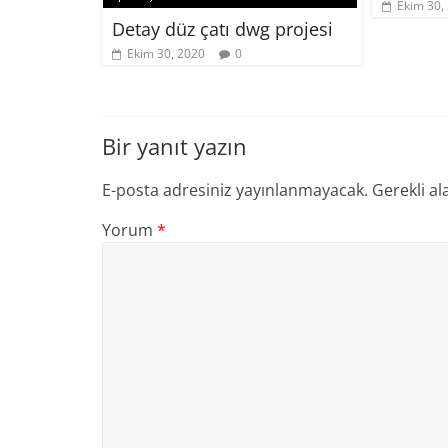
Ekim 30,
Detay düz çatı dwg projesi
Ekim 30, 2020
0
Bir yanıt yazın
E-posta adresiniz yayınlanmayacak.
Gerekli al
Yorum
*