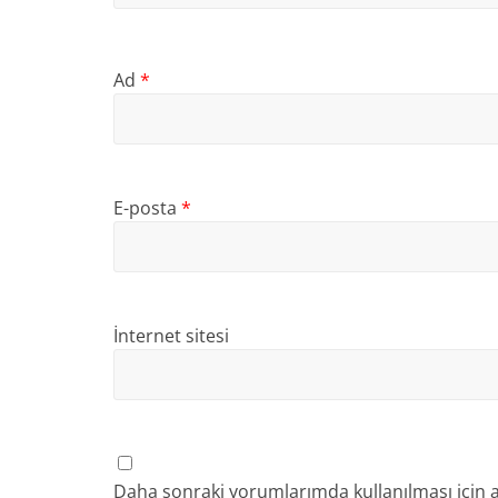
Ad
*
E-posta
*
İnternet sitesi
Daha sonraki yorumlarımda kullanılması için a