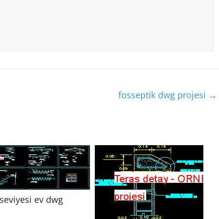
fosseptik dwg projesi
→
 seviyesi ev dwg