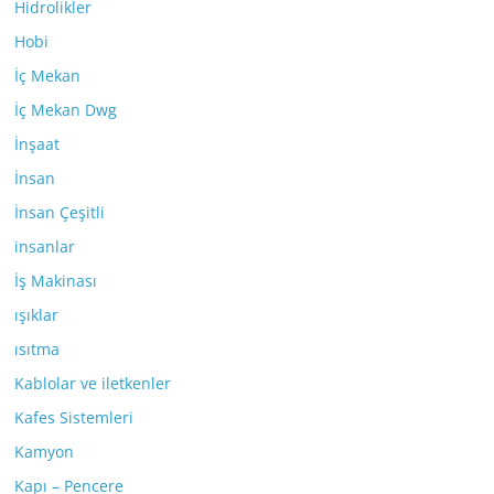
Hidrolikler
Hobi
İç Mekan
İç Mekan Dwg
İnşaat
İnsan
İnsan Çeşitli
insanlar
İş Makinası
ışıklar
ısıtma
Kablolar ve iletkenler
Kafes Sistemleri
Kamyon
Kapı – Pencere