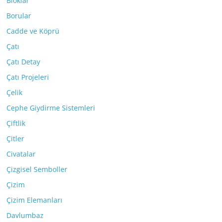
Bloklar
Borular
Cadde ve Köprü
Çatı
Çatı Detay
Çatı Projeleri
Çelik
Cephe Giydirme Sistemleri
Çiftlik
Çitler
Civatalar
Çizgisel Semboller
Çizim
Çizim Elemanları
Davlumbaz