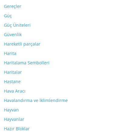
Gereçler
Güç
Güç Üniteleri
Güvenlik
Hareketli parçalar
Harita
Haritalama Sembolleri
Haritalar
Hastane
Hava Aracı
Havalandırma ve İklimlendirme
Hayvan
Hayvanlar
Hazır Bloklar