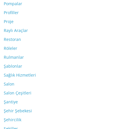
Pompalar
Profiller
Proje
Raylı Araçlar
Restoran
Röleler
Rulmanlar
Şablonlar
Sağlık Hizmetleri
Salon
Salon Çeşitleri
Şantiye
Şehir Şebekesi
Şehircilik
Şekiller