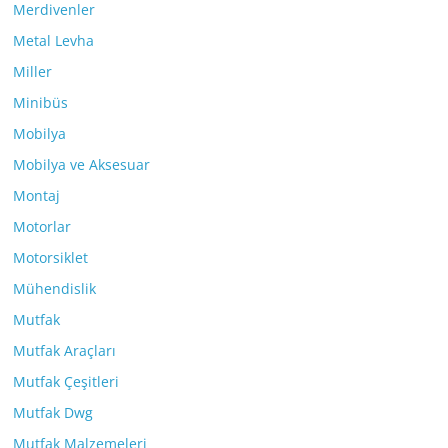
Merdivenler
Metal Levha
Miller
Minibüs
Mobilya
Mobilya ve Aksesuar
Montaj
Motorlar
Motorsiklet
Mühendislik
Mutfak
Mutfak Araçları
Mutfak Çeşitleri
Mutfak Dwg
Mutfak Malzemeleri