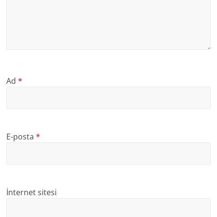
Ad
*
E-posta
*
İnternet sitesi