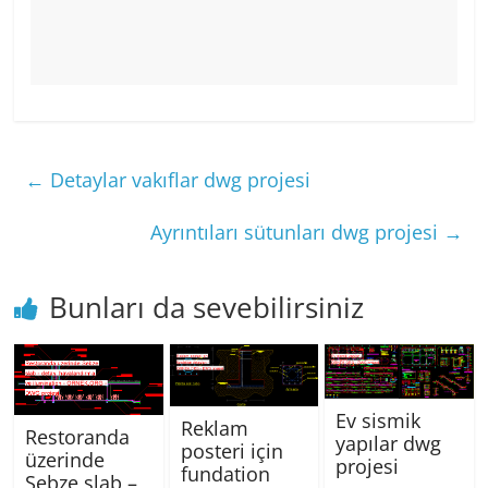
←
Detaylar vakıflar dwg projesi
Ayrıntıları sütunları dwg projesi
→
Bunları da sevebilirsiniz
Ev sismik
Reklam
Restoranda
yapılar dwg
posteri için
üzerinde
projesi
fundation
Sebze slab –