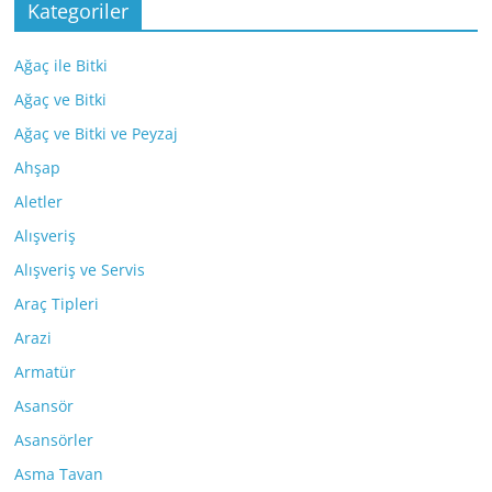
Kategoriler
Ağaç ile Bitki
Ağaç ve Bitki
Ağaç ve Bitki ve Peyzaj
Ahşap
Aletler
Alışveriş
Alışveriş ve Servis
Araç Tipleri
Arazi
Armatür
Asansör
Asansörler
Asma Tavan