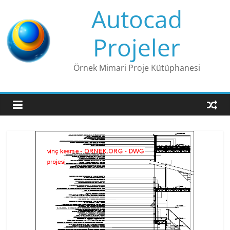
Skip
Autocad
to
content
Projeler
Örnek Mimari Proje Kütüphanesi