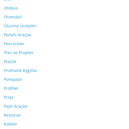
Otobüs
Otomobil
Oturma Üniteleri
Pedallı Araçlar
Pencereler
Plan ve Projeler
Plastik
Pnömatik Aygıtlar
Pompalar
Profiller
Proje
Raylı Araçlar
Restoran
Röleler