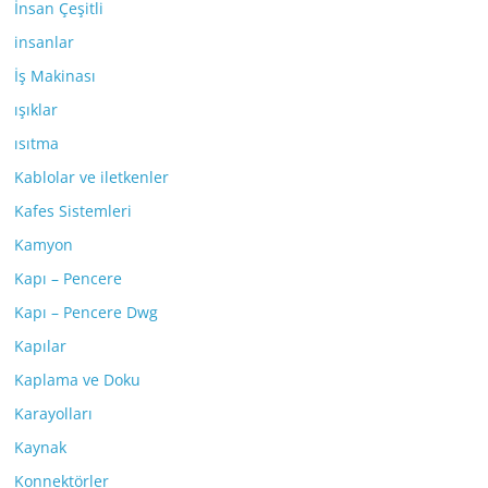
İnsan Çeşitli
insanlar
İş Makinası
ışıklar
ısıtma
Kablolar ve iletkenler
Kafes Sistemleri
Kamyon
Kapı – Pencere
Kapı – Pencere Dwg
Kapılar
Kaplama ve Doku
Karayolları
Kaynak
Konnektörler