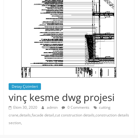
Detay Çizimleri
vinç kesme dwg projesi
Ekim 30, 2020
admin
0 Comments
cutting
crane,details,facade detail,cut construction details,construction details
section,