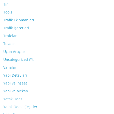
Tır
Tools
Trafik Ekipmanları
Trafik işaretleri
Trafolar
Tuvalet
Uçan Araçlar
Uncategorized @tr
Vanalar
Yapı Detayları
Yapı ve İnşaat
Yapı ve Mekan
Yatak Odası
Yatak Odası Çeşitleri