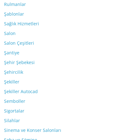
Rulmanlar
Şablonlar
Sağlık Hizmetleri
Salon
Salon Çeşitleri
Şantiye
Şehir Şebekesi
Şehircilik
Şekiller
Şekiller Autocad
Semboller
Sigortalar
Silahlar
Sinema ve Konser Salonları
Soba ve Şömine