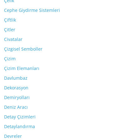
Çelik
Cephe Giydirme Sistemleri
Çiftlik
Çitler
Civatalar
Çizgisel Semboller
Çizim
Çizim Elemanları
Davlumbaz
Dekorasyon
Demiryolları
Deniz Aracı
Detay Çizimleri
Detaylandırma
Devreler