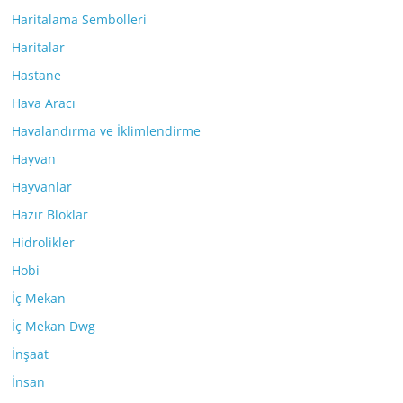
Haritalama Sembolleri
Haritalar
Hastane
Hava Aracı
Havalandırma ve İklimlendirme
Hayvan
Hayvanlar
Hazır Bloklar
Hidrolikler
Hobi
İç Mekan
İç Mekan Dwg
İnşaat
İnsan