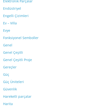
Elektronik Parçalar
Endüstriyel
Engelli Çizimleri
Ev – Villa
Evye
Fonksiyonel Semboller
Genel
Genel Çeşitli
Genel Çeşitli Proje
Gereçler
Güç
Güç Üniteleri
Güvenlik
Hareketli parçalar
Harita