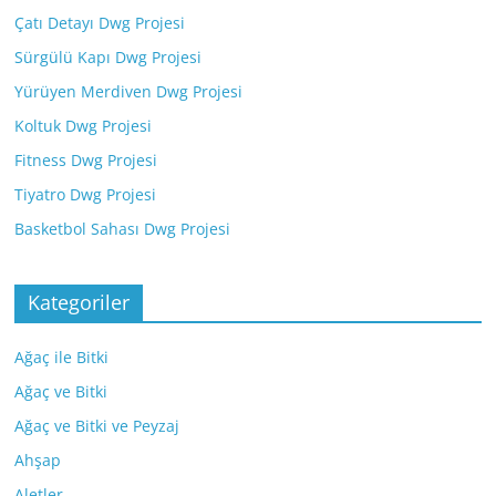
Çatı Detayı Dwg Projesi
Sürgülü Kapı Dwg Projesi
Yürüyen Merdiven Dwg Projesi
Koltuk Dwg Projesi
Fitness Dwg Projesi
Tiyatro Dwg Projesi
Basketbol Sahası Dwg Projesi
Kategoriler
Ağaç ile Bitki
Ağaç ve Bitki
Ağaç ve Bitki ve Peyzaj
Ahşap
Aletler