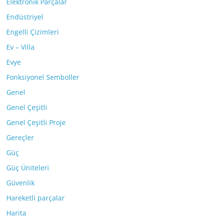
Elektronik Parçalar
Endüstriyel
Engelli Çizimleri
Ev – Villa
Evye
Fonksiyonel Semboller
Genel
Genel Çeşitli
Genel Çeşitli Proje
Gereçler
Güç
Güç Üniteleri
Güvenlik
Hareketli parçalar
Harita