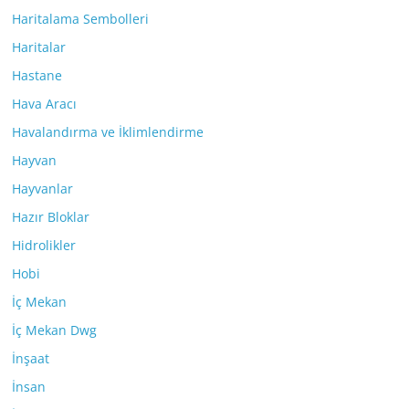
Haritalama Sembolleri
Haritalar
Hastane
Hava Aracı
Havalandırma ve İklimlendirme
Hayvan
Hayvanlar
Hazır Bloklar
Hidrolikler
Hobi
İç Mekan
İç Mekan Dwg
İnşaat
İnsan