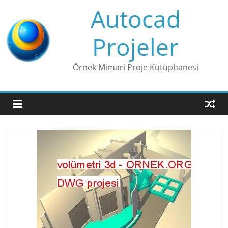
Skip
Autocad
to
content
Projeler
Örnek Mimari Proje Kütüphanesi