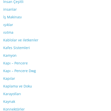
İnsan Çeşitli
insanlar
İş Makinası
ışıklar
ısıtma
Kablolar ve iletkenler
Kafes Sistemleri
Kamyon
Kapı – Pencere
Kapı – Pencere Dwg
Kapılar
Kaplama ve Doku
Karayolları
Kaynak
Konnektörler