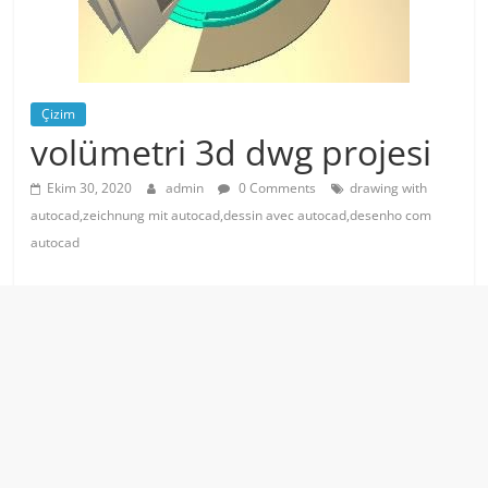
Çizim
volümetri 3d dwg projesi
Ekim 30, 2020
admin
0 Comments
drawing with
autocad,zeichnung mit autocad,dessin avec autocad,desenho com
autocad