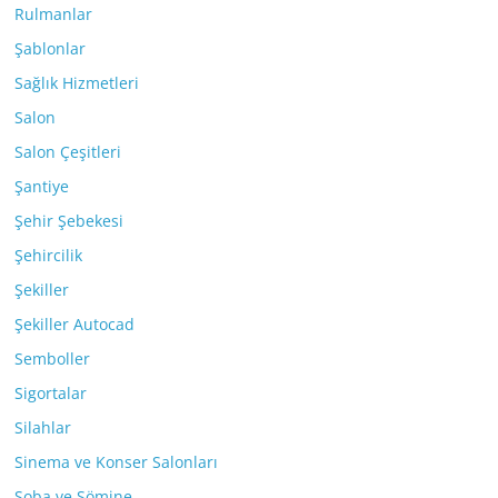
Rulmanlar
Şablonlar
Sağlık Hizmetleri
Salon
Salon Çeşitleri
Şantiye
Şehir Şebekesi
Şehircilik
Şekiller
Şekiller Autocad
Semboller
Sigortalar
Silahlar
Sinema ve Konser Salonları
Soba ve Şömine