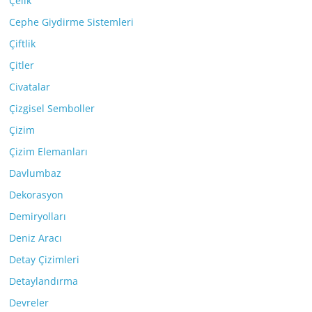
Çelik
Cephe Giydirme Sistemleri
Çiftlik
Çitler
Civatalar
Çizgisel Semboller
Çizim
Çizim Elemanları
Davlumbaz
Dekorasyon
Demiryolları
Deniz Aracı
Detay Çizimleri
Detaylandırma
Devreler