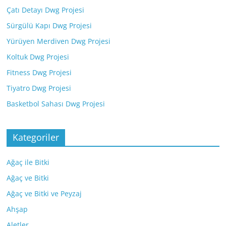
Çatı Detayı Dwg Projesi
Sürgülü Kapı Dwg Projesi
Yürüyen Merdiven Dwg Projesi
Koltuk Dwg Projesi
Fitness Dwg Projesi
Tiyatro Dwg Projesi
Basketbol Sahası Dwg Projesi
Kategoriler
Ağaç ile Bitki
Ağaç ve Bitki
Ağaç ve Bitki ve Peyzaj
Ahşap
Aletler