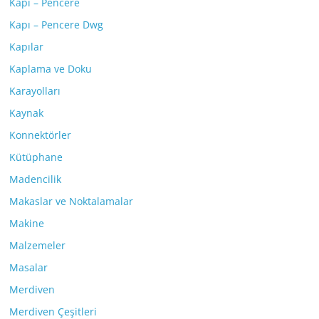
Kapı – Pencere
Kapı – Pencere Dwg
Kapılar
Kaplama ve Doku
Karayolları
Kaynak
Konnektörler
Kütüphane
Madencilik
Makaslar ve Noktalamalar
Makine
Malzemeler
Masalar
Merdiven
Merdiven Çeşitleri