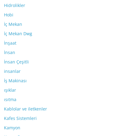
Hidrolikler
Hobi
İç Mekan
İç Mekan Dwg
İnşaat
İnsan
İnsan Çeşitli
insanlar
İş Makinası
ışıklar
ısıtma
Kablolar ve iletkenler
Kafes Sistemleri
Kamyon