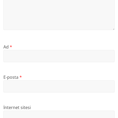
Ad
*
E-posta
*
İnternet sitesi