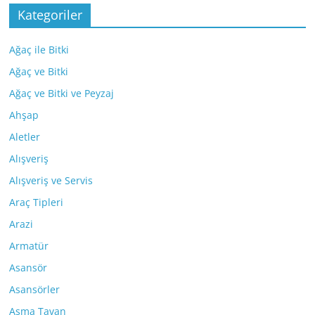
Kategoriler
Ağaç ile Bitki
Ağaç ve Bitki
Ağaç ve Bitki ve Peyzaj
Ahşap
Aletler
Alışveriş
Alışveriş ve Servis
Araç Tipleri
Arazi
Armatür
Asansör
Asansörler
Asma Tavan