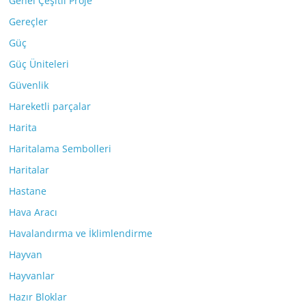
Genel Çeşitli Proje
Gereçler
Güç
Güç Üniteleri
Güvenlik
Hareketli parçalar
Harita
Haritalama Sembolleri
Haritalar
Hastane
Hava Aracı
Havalandırma ve İklimlendirme
Hayvan
Hayvanlar
Hazır Bloklar