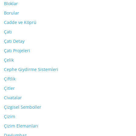
Bloklar
Borular
Cadde ve Köprü
Çatı
Çatı Detay
Çatı Projeleri
Çelik
Cephe Giydirme Sistemleri
Çiftlik
Çitler
Civatalar
Çizgisel Semboller
Çizim
Çizim Elemanları
Davlumbaz