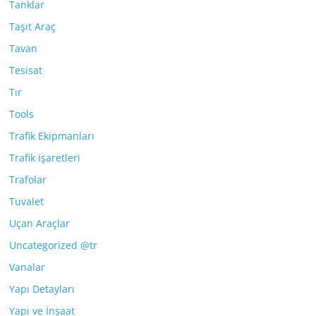
Tanklar
Taşıt Araç
Tavan
Tesisat
Tır
Tools
Trafik Ekipmanları
Trafik işaretleri
Trafolar
Tuvalet
Uçan Araçlar
Uncategorized @tr
Vanalar
Yapı Detayları
Yapı ve İnşaat