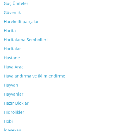
Güç Üniteleri
Güvenlik
Hareketli parçalar
Harita
Haritalama Sembolleri
Haritalar
Hastane
Hava Aracı
Havalandırma ve İklimlendirme
Hayvan
Hayvanlar
Hazır Bloklar
Hidrolikler
Hobi
İç Mekan