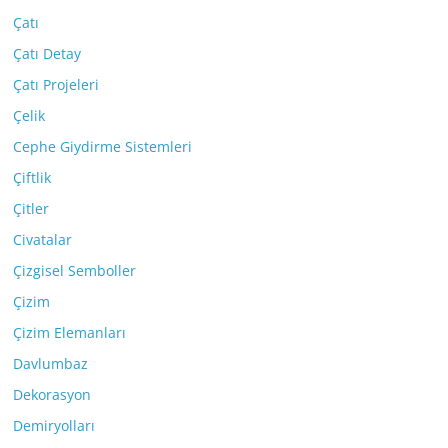
Çatı
Çatı Detay
Çatı Projeleri
Çelik
Cephe Giydirme Sistemleri
Çiftlik
Çitler
Civatalar
Çizgisel Semboller
Çizim
Çizim Elemanları
Davlumbaz
Dekorasyon
Demiryolları