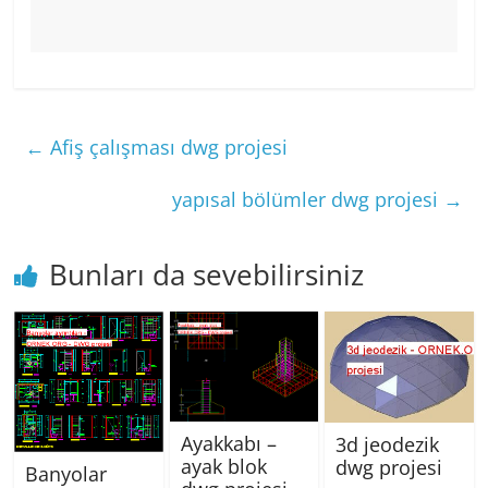
←
Afiş çalışması dwg projesi
yapısal bölümler dwg projesi
→
Bunları da sevebilirsiniz
Ayakkabı –
3d jeodezik
ayak blok
dwg projesi
Banyolar