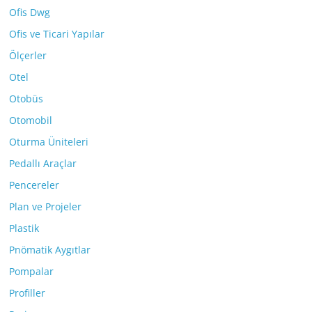
Ofis Dwg
Ofis ve Ticari Yapılar
Ölçerler
Otel
Otobüs
Otomobil
Oturma Üniteleri
Pedallı Araçlar
Pencereler
Plan ve Projeler
Plastik
Pnömatik Aygıtlar
Pompalar
Profiller