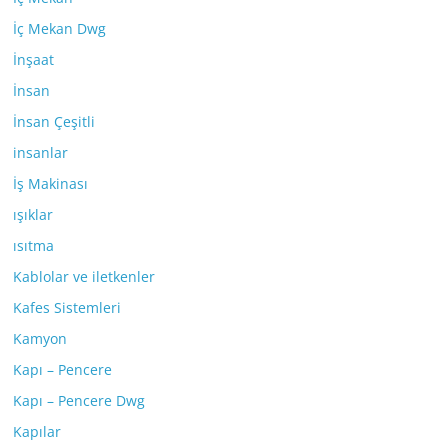
İç Mekan Dwg
İnşaat
İnsan
İnsan Çeşitli
insanlar
İş Makinası
ışıklar
ısıtma
Kablolar ve iletkenler
Kafes Sistemleri
Kamyon
Kapı – Pencere
Kapı – Pencere Dwg
Kapılar