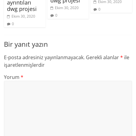
dwg projesi
ayrıntıları
Ekim 30, 2020
dwg projesi
Ekim 30, 2020
0
0
Ekim 30, 2020
0
Bir yanıt yazın
E-posta adresiniz yayınlanmayacak.
Gerekli alanlar
*
ile
işaretlenmişlerdir
Yorum
*