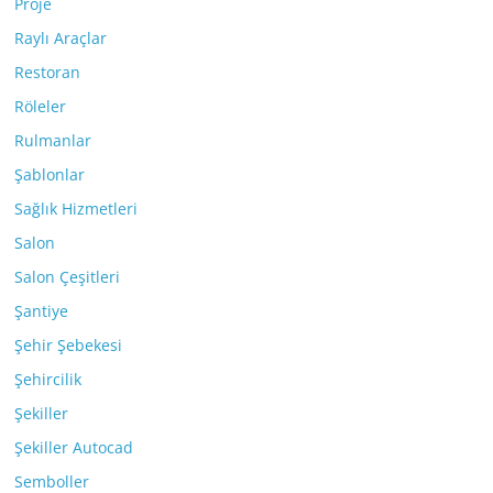
Proje
Raylı Araçlar
Restoran
Röleler
Rulmanlar
Şablonlar
Sağlık Hizmetleri
Salon
Salon Çeşitleri
Şantiye
Şehir Şebekesi
Şehircilik
Şekiller
Şekiller Autocad
Semboller