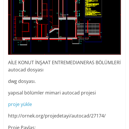
AİLE KONUT İNŞAAT ENTREMEDIANERAS BÖLÜMLERİ
autocad dosyası
dwg dosyası.
yapısal bölümler mimari autocad projesi
proje yükle
http://ornek.org/projedetayi/autocad/27174/
Proje Paylaş: