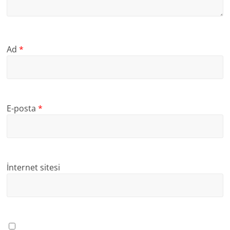
Ad
*
E-posta
*
İnternet sitesi