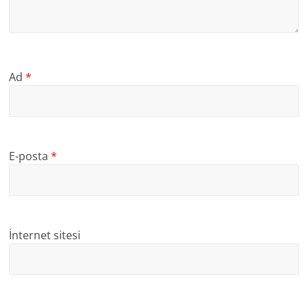
Ad
*
E-posta
*
İnternet sitesi