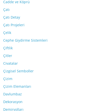
Cadde ve Köprü
Çatı
Çatı Detay
Çatı Projeleri
Çelik
Cephe Giydirme Sistemleri
Çiftlik
Çitler
Civatalar
Çizgisel Semboller
Çizim
Çizim Elemanları
Davlumbaz
Dekorasyon
Demiryolları