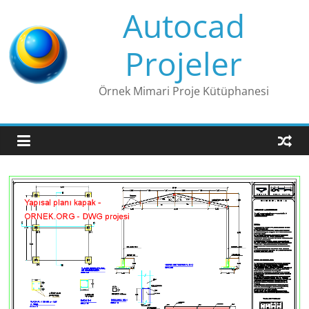
Skip
Autocad
to
content
Projeler
Örnek Mimari Proje Kütüphanesi