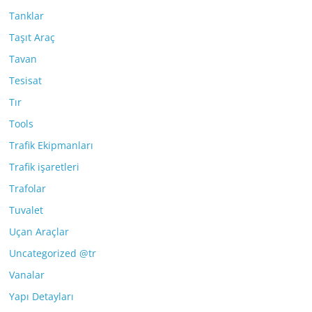
Tanklar
Taşıt Araç
Tavan
Tesisat
Tır
Tools
Trafik Ekipmanları
Trafik işaretleri
Trafolar
Tuvalet
Uçan Araçlar
Uncategorized @tr
Vanalar
Yapı Detayları