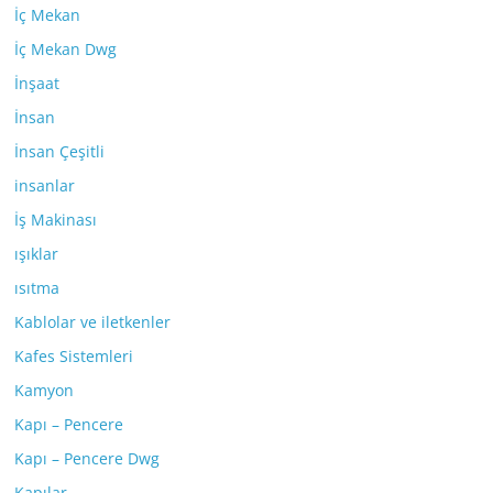
İç Mekan
İç Mekan Dwg
İnşaat
İnsan
İnsan Çeşitli
insanlar
İş Makinası
ışıklar
ısıtma
Kablolar ve iletkenler
Kafes Sistemleri
Kamyon
Kapı – Pencere
Kapı – Pencere Dwg
Kapılar