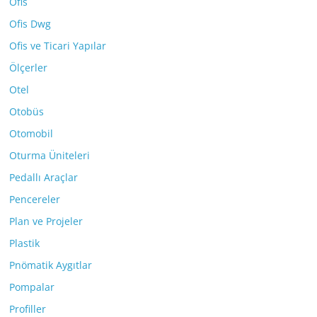
Ofis
Ofis Dwg
Ofis ve Ticari Yapılar
Ölçerler
Otel
Otobüs
Otomobil
Oturma Üniteleri
Pedallı Araçlar
Pencereler
Plan ve Projeler
Plastik
Pnömatik Aygıtlar
Pompalar
Profiller