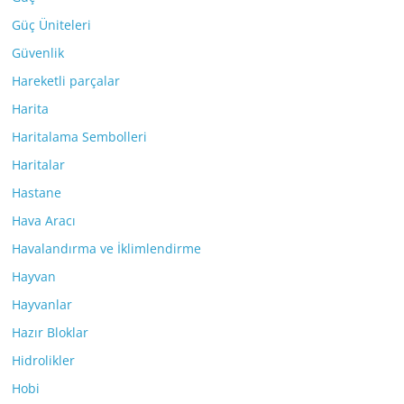
Güç Üniteleri
Güvenlik
Hareketli parçalar
Harita
Haritalama Sembolleri
Haritalar
Hastane
Hava Aracı
Havalandırma ve İklimlendirme
Hayvan
Hayvanlar
Hazır Bloklar
Hidrolikler
Hobi