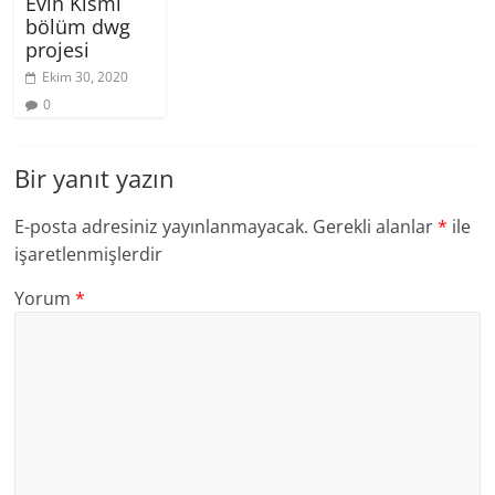
Evin Kısmi
bölüm dwg
projesi
Ekim 30, 2020
0
Bir yanıt yazın
E-posta adresiniz yayınlanmayacak.
Gerekli alanlar
*
ile
işaretlenmişlerdir
Yorum
*