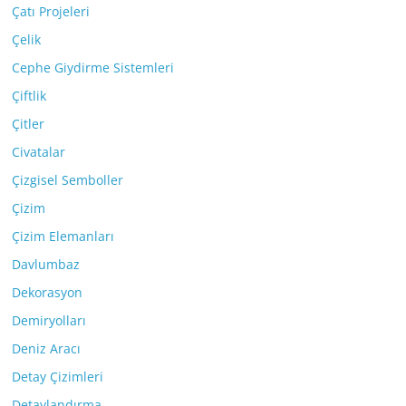
Çatı Projeleri
Çelik
Cephe Giydirme Sistemleri
Çiftlik
Çitler
Civatalar
Çizgisel Semboller
Çizim
Çizim Elemanları
Davlumbaz
Dekorasyon
Demiryolları
Deniz Aracı
Detay Çizimleri
Detaylandırma