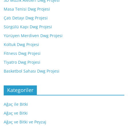
3D Müzik Aletleri Dwg Projesi
Masa Tenisi Dwg Projesi
Çatı Detayı Dwg Projesi
Sürgülü Kapı Dwg Projesi
Yürüyen Merdiven Dwg Projesi
Koltuk Dwg Projesi
Fitness Dwg Projesi
Tiyatro Dwg Projesi
Basketbol Sahası Dwg Projesi
Kategoriler
Ağaç ile Bitki
Ağaç ve Bitki
Ağaç ve Bitki ve Peyzaj