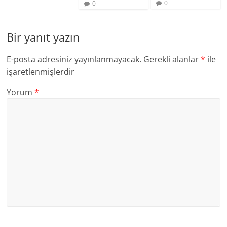
0
0
Bir yanıt yazın
E-posta adresiniz yayınlanmayacak.
Gerekli alanlar
*
ile
işaretlenmişlerdir
Yorum
*