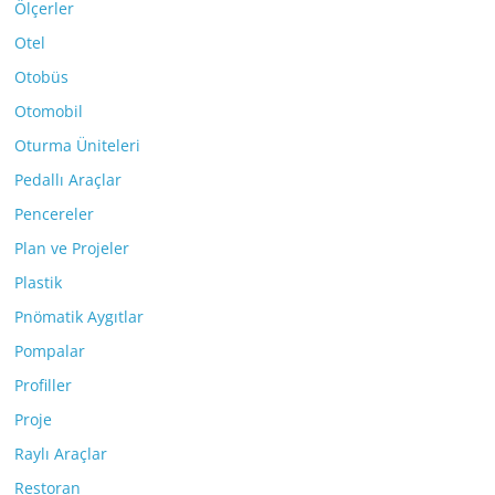
Ölçerler
Otel
Otobüs
Otomobil
Oturma Üniteleri
Pedallı Araçlar
Pencereler
Plan ve Projeler
Plastik
Pnömatik Aygıtlar
Pompalar
Profiller
Proje
Raylı Araçlar
Restoran