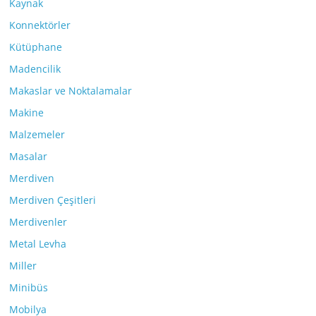
Kaynak
Konnektörler
Kütüphane
Madencilik
Makaslar ve Noktalamalar
Makine
Malzemeler
Masalar
Merdiven
Merdiven Çeşitleri
Merdivenler
Metal Levha
Miller
Minibüs
Mobilya