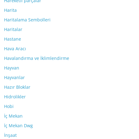
Hareketli parçalar
Harita
Haritalama Sembolleri
Haritalar
Hastane
Hava Aracı
Havalandırma ve İklimlendirme
Hayvan
Hayvanlar
Hazır Bloklar
Hidrolikler
Hobi
İç Mekan
İç Mekan Dwg
İnşaat