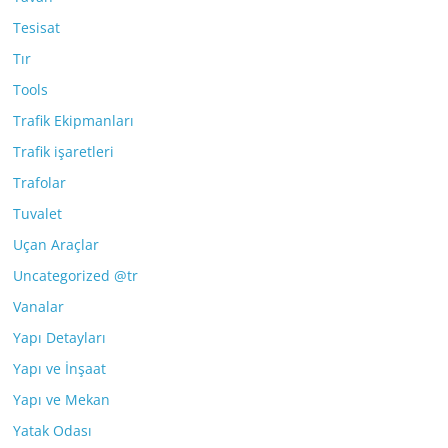
Tesisat
Tır
Tools
Trafik Ekipmanları
Trafik işaretleri
Trafolar
Tuvalet
Uçan Araçlar
Uncategorized @tr
Vanalar
Yapı Detayları
Yapı ve İnşaat
Yapı ve Mekan
Yatak Odası