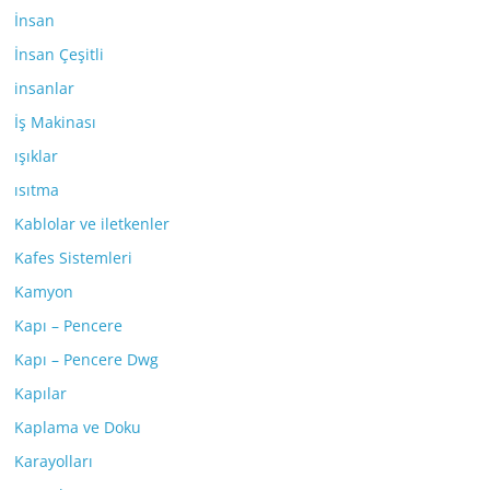
İnsan
İnsan Çeşitli
insanlar
İş Makinası
ışıklar
ısıtma
Kablolar ve iletkenler
Kafes Sistemleri
Kamyon
Kapı – Pencere
Kapı – Pencere Dwg
Kapılar
Kaplama ve Doku
Karayolları