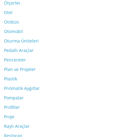
Ölçerler
Otel
Otobüs
Otomobil
Oturma Üniteleri
Pedallı Araçlar
Pencereler
Plan ve Projeler
Plastik
Pnömatik Aygıtlar
Pompalar
Profiller
Proje
Raylı Araçlar
Restoran