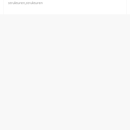
strukturen,strukturen