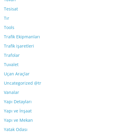
Tesisat
Tır
Tools
Trafik Ekipmanları
Trafik işaretleri
Trafolar
Tuvalet
Uçan Araçlar
Uncategorized @tr
Vanalar
Yapı Detayları
Yapı ve İnşaat
Yapı ve Mekan
Yatak Odası