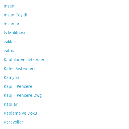
İnsan
İnsan Çeşitli
insanlar
İş Makinası
ışıklar
ısıtma
Kablolar ve iletkenler
Kafes Sistemleri
Kamyon
Kapı – Pencere
Kapı – Pencere Dwg
Kapılar
Kaplama ve Doku
Karayolları