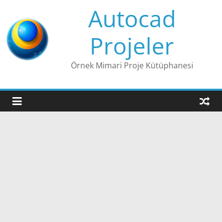
Skip
Autocad
to
content
Projeler
Örnek Mimari Proje Kütüphanesi