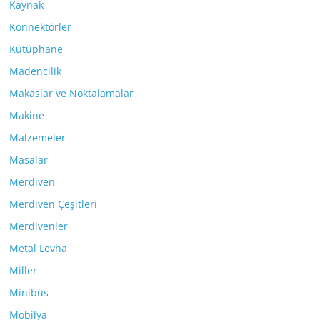
Kaynak
Konnektörler
Kütüphane
Madencilik
Makaslar ve Noktalamalar
Makine
Malzemeler
Masalar
Merdiven
Merdiven Çeşitleri
Merdivenler
Metal Levha
Miller
Minibüs
Mobilya