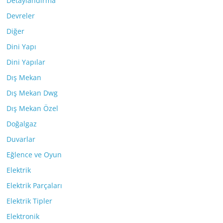
Detaylandırma
Devreler
Diğer
Dini Yapı
Dini Yapılar
Dış Mekan
Dış Mekan Dwg
Dış Mekan Özel
Doğalgaz
Duvarlar
Eğlence ve Oyun
Elektrik
Elektrik Parçaları
Elektrik Tipler
Elektronik