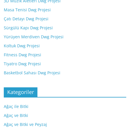
3D Müzik Aletleri Dwg Projesi
Masa Tenisi Dwg Projesi
Çatı Detayı Dwg Projesi
Sürgülü Kapı Dwg Projesi
Yürüyen Merdiven Dwg Projesi
Koltuk Dwg Projesi
Fitness Dwg Projesi
Tiyatro Dwg Projesi
Basketbol Sahası Dwg Projesi
Kategoriler
Ağaç ile Bitki
Ağaç ve Bitki
Ağaç ve Bitki ve Peyzaj