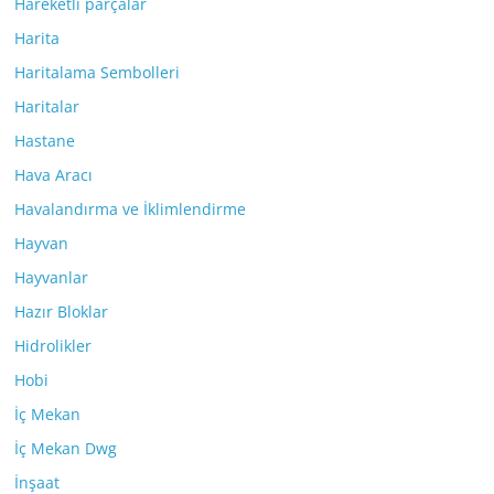
Hareketli parçalar
Harita
Haritalama Sembolleri
Haritalar
Hastane
Hava Aracı
Havalandırma ve İklimlendirme
Hayvan
Hayvanlar
Hazır Bloklar
Hidrolikler
Hobi
İç Mekan
İç Mekan Dwg
İnşaat