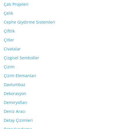
Çatı Projeleri
Çelik
Cephe Giydirme Sistemleri
Çiftlik
Çitler
Civatalar
Çizgisel Semboller
Çizim
Çizim Elemanları
Davlumbaz
Dekorasyon
Demiryolları
Deniz Aracı
Detay Çizimleri