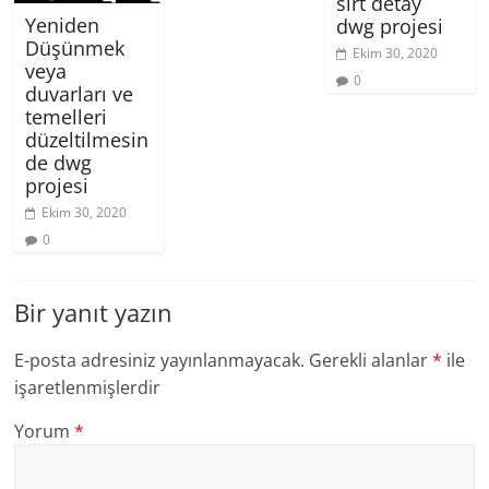
sırt detay
Yeniden
dwg projesi
Düşünmek
Ekim 30, 2020
veya
0
duvarları ve
temelleri
düzeltilmesin
de dwg
projesi
Ekim 30, 2020
0
Bir yanıt yazın
E-posta adresiniz yayınlanmayacak.
Gerekli alanlar
*
ile
işaretlenmişlerdir
Yorum
*