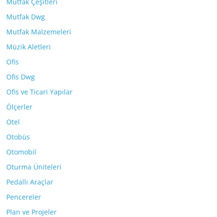
Mutfak Çeşitleri
Mutfak Dwg
Mutfak Malzemeleri
Müzik Aletleri
Ofis
Ofis Dwg
Ofis ve Ticari Yapılar
Ölçerler
Otel
Otobüs
Otomobil
Oturma Üniteleri
Pedallı Araçlar
Pencereler
Plan ve Projeler