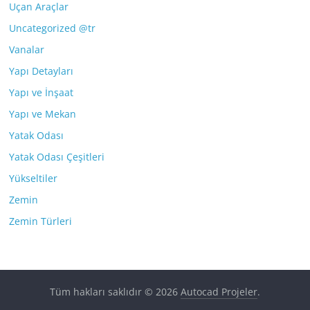
Uçan Araçlar
Uncategorized @tr
Vanalar
Yapı Detayları
Yapı ve İnşaat
Yapı ve Mekan
Yatak Odası
Yatak Odası Çeşitleri
Yükseltiler
Zemin
Zemin Türleri
Tüm hakları saklıdır © 2026
Autocad Projeler
.