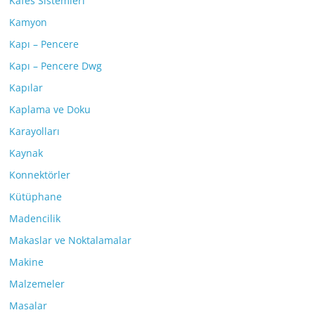
Kafes Sistemleri
Kamyon
Kapı – Pencere
Kapı – Pencere Dwg
Kapılar
Kaplama ve Doku
Karayolları
Kaynak
Konnektörler
Kütüphane
Madencilik
Makaslar ve Noktalamalar
Makine
Malzemeler
Masalar