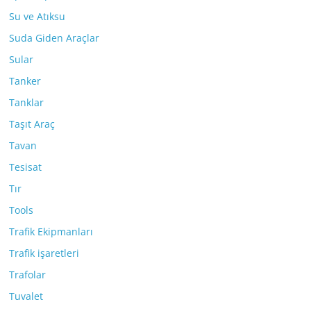
Su ve Atıksu
Suda Giden Araçlar
Sular
Tanker
Tanklar
Taşıt Araç
Tavan
Tesisat
Tır
Tools
Trafik Ekipmanları
Trafik işaretleri
Trafolar
Tuvalet