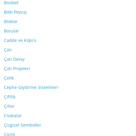
Bisiklet
Bitki Peyzaj
Bloklar
Borular
Cadde ve Köprü
Çatı
Çatı Detay
Çatı Projeleri
Çelik
Cephe Giydirme Sistemleri
Çiftlik
Çitler
Civatalar
Çizgisel Semboller
Çizim