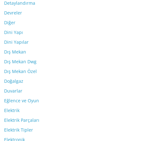
Detaylandırma
Devreler
Diğer
Dini Yapı
Dini Yapılar
Dış Mekan
Dış Mekan Dwg
Dış Mekan Özel
Doğalgaz
Duvarlar
Eğlence ve Oyun
Elektrik
Elektrik Parçaları
Elektrik Tipler
Elektronik