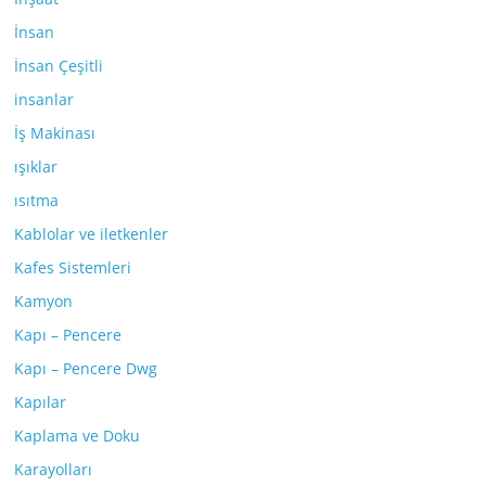
İnsan
İnsan Çeşitli
insanlar
İş Makinası
ışıklar
ısıtma
Kablolar ve iletkenler
Kafes Sistemleri
Kamyon
Kapı – Pencere
Kapı – Pencere Dwg
Kapılar
Kaplama ve Doku
Karayolları