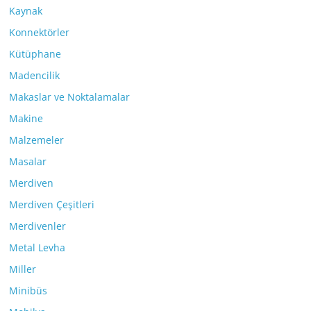
Kaynak
Konnektörler
Kütüphane
Madencilik
Makaslar ve Noktalamalar
Makine
Malzemeler
Masalar
Merdiven
Merdiven Çeşitleri
Merdivenler
Metal Levha
Miller
Minibüs