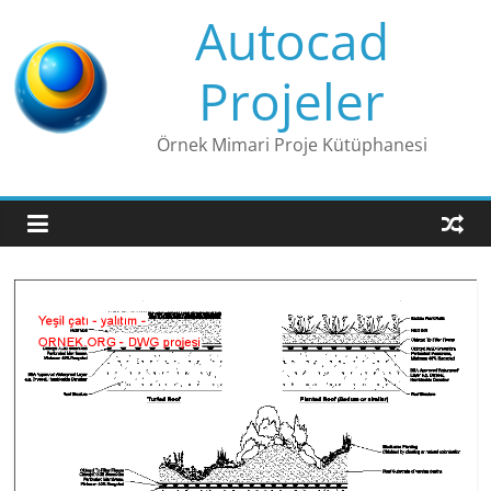
Skip
Autocad
to
content
Projeler
Örnek Mimari Proje Kütüphanesi