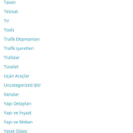
Tavan
Tesisat
Tır
Tools
Trafik Ekipmanları
Trafik işaretleri
Trafolar
Tuvalet
Uçan Araçlar
Uncategorized @tr
Vanalar
Yapı Detayları
Yapı ve İnşaat
Yapı ve Mekan
Yatak Odası