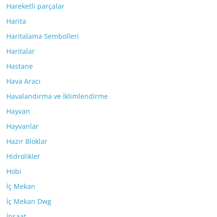
Hareketli parçalar
Harita
Haritalama Sembolleri
Haritalar
Hastane
Hava Aracı
Havalandırma ve İklimlendirme
Hayvan
Hayvanlar
Hazır Bloklar
Hidrolikler
Hobi
İç Mekan
İç Mekan Dwg
İnşaat