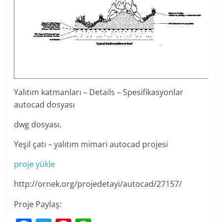
Yalıtım katmanları – Details – Spesifikasyonlar
autocad dosyası
dwg dosyası.
Yeşil çatı – yalıtım mimari autocad projesi
proje yükle
http://ornek.org/projedetayi/autocad/27157/
Proje Paylaş: