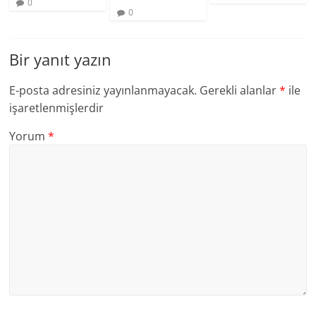
0
0
Bir yanıt yazın
E-posta adresiniz yayınlanmayacak.
Gerekli alanlar
*
ile
işaretlenmişlerdir
Yorum
*