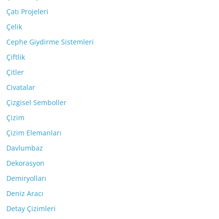
Çatı Projeleri
Çelik
Cephe Giydirme Sistemleri
Çiftlik
Çitler
Civatalar
Çizgisel Semboller
Çizim
Çizim Elemanları
Davlumbaz
Dekorasyon
Demiryolları
Deniz Aracı
Detay Çizimleri