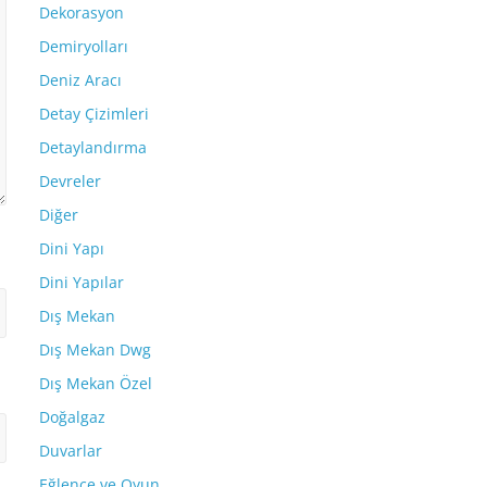
Dekorasyon
Demiryolları
Deniz Aracı
Detay Çizimleri
Detaylandırma
Devreler
Diğer
Dini Yapı
Dini Yapılar
Dış Mekan
Dış Mekan Dwg
Dış Mekan Özel
Doğalgaz
Duvarlar
Eğlence ve Oyun