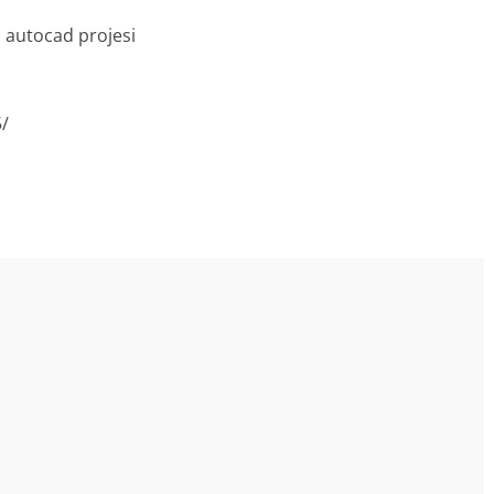
i autocad projesi
5/