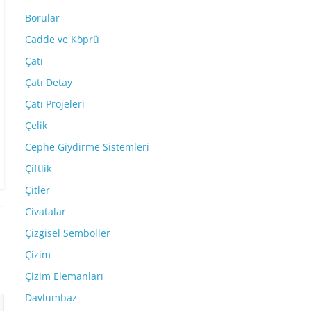
Borular
Cadde ve Köprü
Çatı
Çatı Detay
Çatı Projeleri
Çelik
Cephe Giydirme Sistemleri
Çiftlik
Çitler
Civatalar
Çizgisel Semboller
Çizim
Çizim Elemanları
Davlumbaz