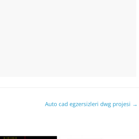
Auto cad egzersizleri dwg projesi
→