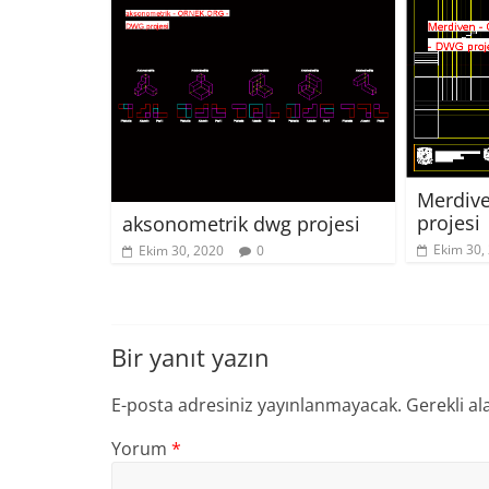
Merdive
projesi
aksonometrik dwg projesi
Ekim 30,
Ekim 30, 2020
0
Bir yanıt yazın
E-posta adresiniz yayınlanmayacak.
Gerekli al
Yorum
*