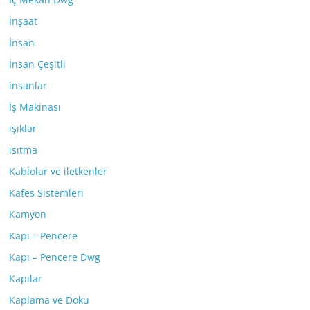
İnşaat
İnsan
İnsan Çeşitli
insanlar
İş Makinası
ışıklar
ısıtma
Kablolar ve iletkenler
Kafes Sistemleri
Kamyon
Kapı – Pencere
Kapı – Pencere Dwg
Kapılar
Kaplama ve Doku