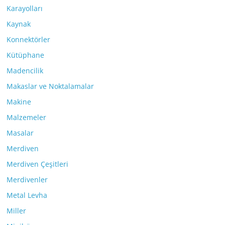
Karayolları
Kaynak
Konnektörler
Kütüphane
Madencilik
Makaslar ve Noktalamalar
Makine
Malzemeler
Masalar
Merdiven
Merdiven Çeşitleri
Merdivenler
Metal Levha
Miller