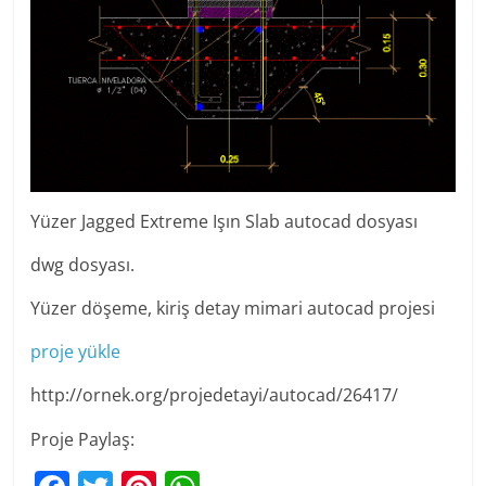
Yüzer Jagged Extreme Işın Slab autocad dosyası
dwg dosyası.
Yüzer döşeme, kiriş detay mimari autocad projesi
proje yükle
http://ornek.org/projedetayi/autocad/26417/
Proje Paylaş: