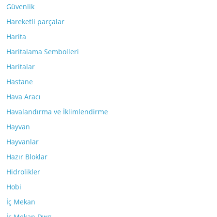
Güvenlik
Hareketli parçalar
Harita
Haritalama Sembolleri
Haritalar
Hastane
Hava Aracı
Havalandırma ve İklimlendirme
Hayvan
Hayvanlar
Hazır Bloklar
Hidrolikler
Hobi
İç Mekan
İç Mekan Dwg