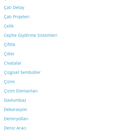
Çatı Detay
Çatı Projeleri
Çelik
Cephe Giydirme Sistemleri
Çiftlik
Çitler
Civatalar
Çizgisel Semboller
Çizim
Çizim Elemanları
Davlumbaz
Dekorasyon
Demiryolları
Deniz Aracı