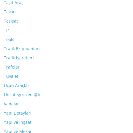
Taşıt Araç
Tavan
Tesisat
Tır
Tools
Trafik Ekipmanları
Trafik işaretleri
Trafolar
Tuvalet
Uçan Araçlar
Uncategorized @tr
Vanalar
Yapı Detayları
Yapı ve İnşaat
Yapı ve Mekan