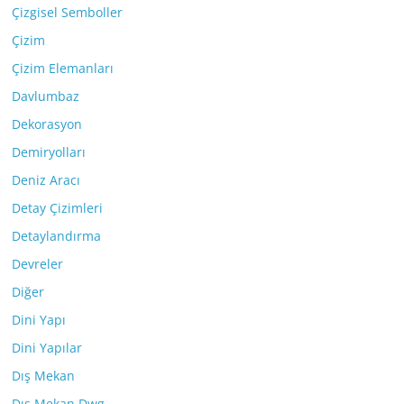
Çizgisel Semboller
Çizim
Çizim Elemanları
Davlumbaz
Dekorasyon
Demiryolları
Deniz Aracı
Detay Çizimleri
Detaylandırma
Devreler
Diğer
Dini Yapı
Dini Yapılar
Dış Mekan
Dış Mekan Dwg