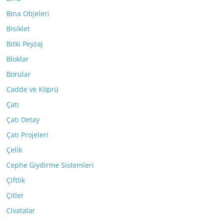
Bina Objeleri
Bisiklet
Bitki Peyzaj
Bloklar
Borular
Cadde ve Köprü
Çatı
Çatı Detay
Çatı Projeleri
Çelik
Cephe Giydirme Sistemleri
Çiftlik
Çitler
Civatalar