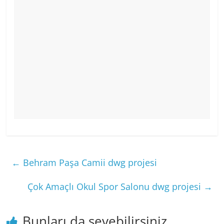
←
Behram Paşa Camii dwg projesi
Çok Amaçlı Okul Spor Salonu dwg projesi
→
Bunları da sevebilirsiniz