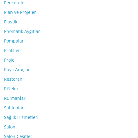
Pencereler
Plan ve Projeler
Plastik
Pnömatik Aygıtlar
Pompalar
Profiller
Proje
Raylı Araçlar
Restoran
Röleler
Rulmanlar
Şablonlar
Sağlık Hizmetleri
Salon
Salon Çeşitleri