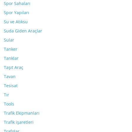
Spor Sahaları
Spor Yapıları
Su ve Atıksu
Suda Giden Araçlar
Sular
Tanker
Tanklar
Taşıt Araç
Tavan
Tesisat
Tır
Tools
Trafik Ekipmanları
Trafik işaretleri
Trafolar