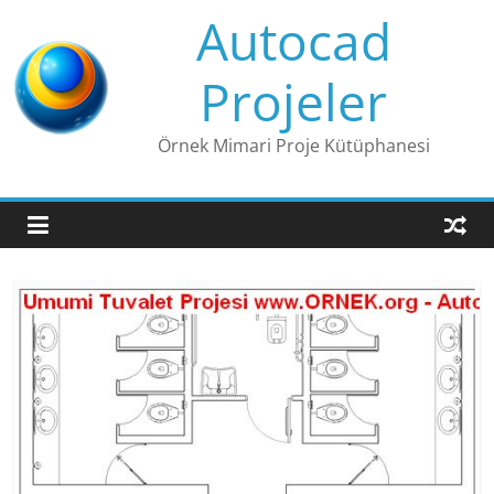
Skip
Autocad
to
content
Projeler
Örnek Mimari Proje Kütüphanesi