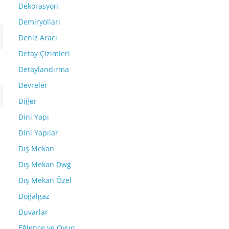
Dekorasyon
Demiryolları
Deniz Aracı
Detay Çizimleri
Detaylandırma
Devreler
Diğer
Dini Yapı
Dini Yapılar
Dış Mekan
Dış Mekan Dwg
Dış Mekan Özel
Doğalgaz
Duvarlar
Eğlence ve Oyun