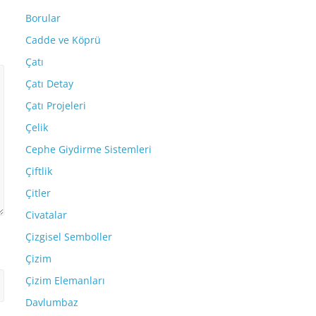
Borular
Cadde ve Köprü
Çatı
Çatı Detay
Çatı Projeleri
Çelik
Cephe Giydirme Sistemleri
Çiftlik
Çitler
Civatalar
Çizgisel Semboller
Çizim
Çizim Elemanları
Davlumbaz