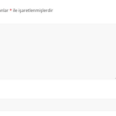
anlar
*
ile işaretlenmişlerdir