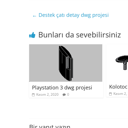
←
Destek çatı detay dwg projesi
Bunları da sevebilirsiniz
Kolotoc 
Playstation 3 dwg projesi
Kasım 2,
Kasım 2, 2020
0
Bir yanıt yazın