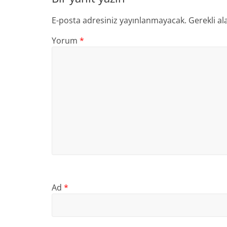
E-posta adresiniz yayınlanmayacak.
Gerekli al
Yorum
*
Ad
*