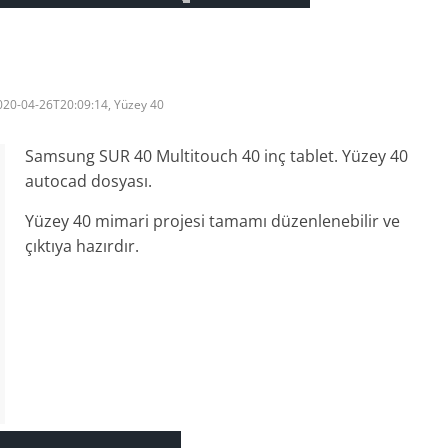
020-04-26T20:09:14, Yüzey 40
Samsung SUR 40 Multitouch 40 inç tablet. Yüzey 40
autocad dosyası.
Yüzey 40 mimari projesi tamamı düzenlenebilir ve
çıktıya hazırdır.