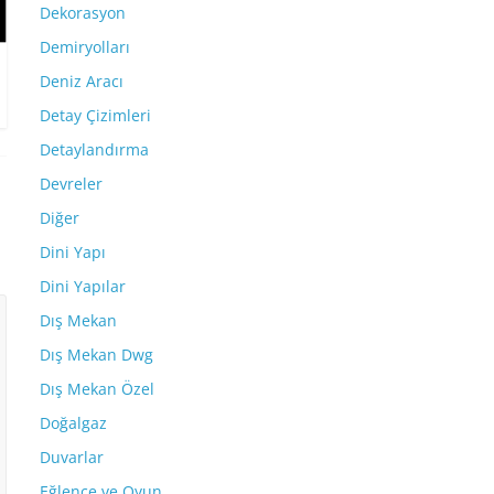
Dekorasyon
Demiryolları
Deniz Aracı
Detay Çizimleri
Detaylandırma
Devreler
Diğer
Dini Yapı
Dini Yapılar
Dış Mekan
Dış Mekan Dwg
Dış Mekan Özel
Doğalgaz
Duvarlar
Eğlence ve Oyun