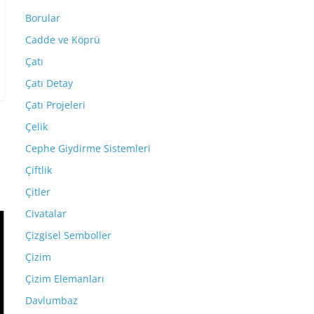
Borular
Cadde ve Köprü
Çatı
Çatı Detay
Çatı Projeleri
Çelik
Cephe Giydirme Sistemleri
Çiftlik
Çitler
Civatalar
Çizgisel Semboller
Çizim
Çizim Elemanları
Davlumbaz