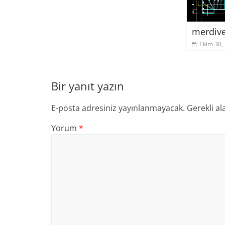
merdive
Ekim 30,
Bir yanıt yazın
E-posta adresiniz yayınlanmayacak.
Gerekli al
Yorum
*