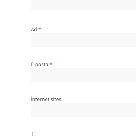
Ad
*
E-posta
*
İnternet sitesi