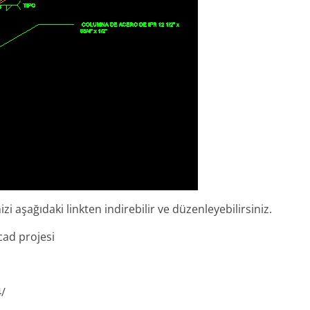
i aşağıdaki linkten indirebilir ve düzenleyebilirsiniz.
cad projesi
4/