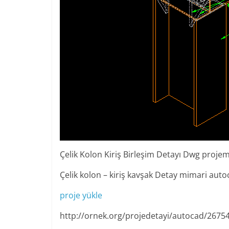
Çelik Kolon Kiriş Birleşim Detayı Dwg projemiz
Çelik kolon – kiriş kavşak Detay mimari auto
proje yükle
http://ornek.org/projedetayi/autocad/2675