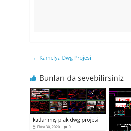
←
Kamelya Dwg Projesi
Bunları da sevebilirsiniz
katlanmış plak dwg projesi
Ekim 30, 2020
0