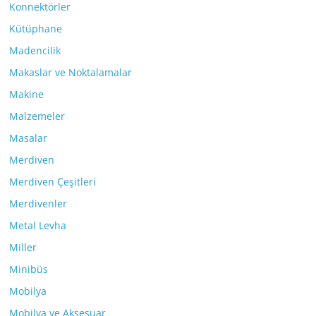
Konnektörler
Kütüphane
Madencilik
Makaslar ve Noktalamalar
Makine
Malzemeler
Masalar
Merdiven
Merdiven Çeşitleri
Merdivenler
Metal Levha
Miller
Minibüs
Mobilya
Mobilya ve Aksesuar