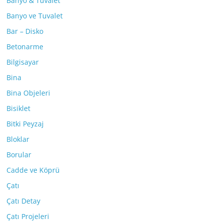
Banyo & Tuvalet
Banyo ve Tuvalet
Bar – Disko
Betonarme
Bilgisayar
Bina
Bina Objeleri
Bisiklet
Bitki Peyzaj
Bloklar
Borular
Cadde ve Köprü
Çatı
Çatı Detay
Çatı Projeleri