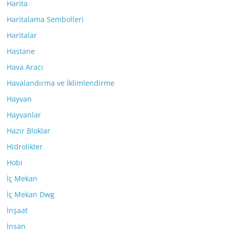
Harita
Haritalama Sembolleri
Haritalar
Hastane
Hava Aracı
Havalandırma ve İklimlendirme
Hayvan
Hayvanlar
Hazır Bloklar
Hidrolikler
Hobi
İç Mekan
İç Mekan Dwg
İnşaat
İnsan