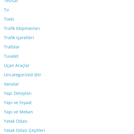
Tesisat
Tır
Tools
Trafik Ekipmanları
Trafik işaretleri
Trafolar
Tuvalet
Uçan Araçlar
Uncategorized @tr
Vanalar
Yapı Detayları
Yapı ve İnşaat
Yapı ve Mekan
Yatak Odası
Yatak Odası Çeşitleri