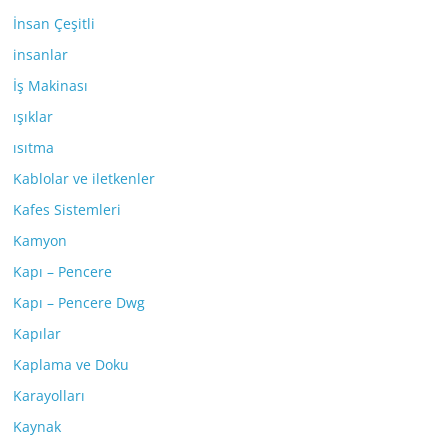
İnsan Çeşitli
insanlar
İş Makinası
ışıklar
ısıtma
Kablolar ve iletkenler
Kafes Sistemleri
Kamyon
Kapı – Pencere
Kapı – Pencere Dwg
Kapılar
Kaplama ve Doku
Karayolları
Kaynak