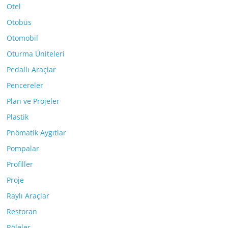
Otel
Otobüs
Otomobil
Oturma Üniteleri
Pedallı Araçlar
Pencereler
Plan ve Projeler
Plastik
Pnömatik Aygıtlar
Pompalar
Profiller
Proje
Raylı Araçlar
Restoran
Röleler