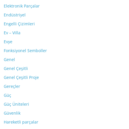
Elektronik Parçalar
Endüstriyel
Engelli Çizimleri
Ev – Villa
Evye
Fonksiyonel Semboller
Genel
Genel Çeşitli
Genel Çeşitli Proje
Gereçler
Güç
Güç Üniteleri
Güvenlik
Hareketli parçalar