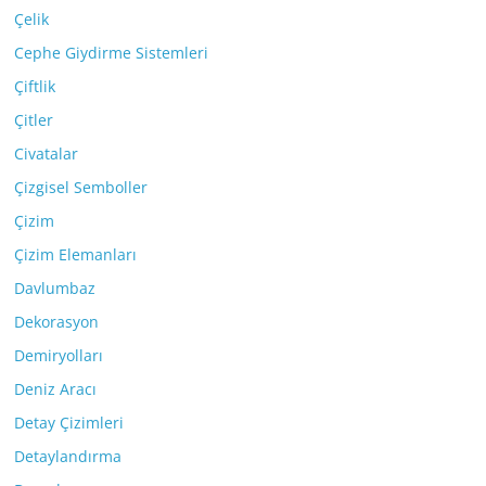
Çelik
Cephe Giydirme Sistemleri
Çiftlik
Çitler
Civatalar
Çizgisel Semboller
Çizim
Çizim Elemanları
Davlumbaz
Dekorasyon
Demiryolları
Deniz Aracı
Detay Çizimleri
Detaylandırma