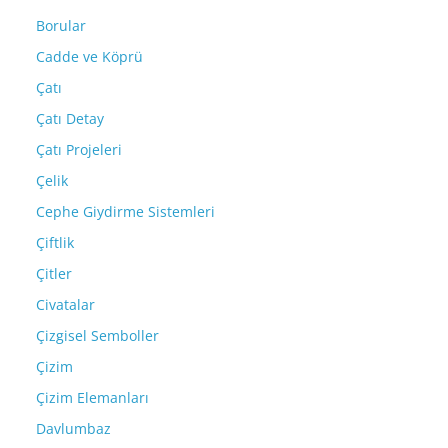
Borular
Cadde ve Köprü
Çatı
Çatı Detay
Çatı Projeleri
Çelik
Cephe Giydirme Sistemleri
Çiftlik
Çitler
Civatalar
Çizgisel Semboller
Çizim
Çizim Elemanları
Davlumbaz