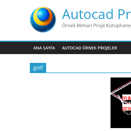
Skip
Autocad Pr
to
content
Örnek Mimari Proje Kütüphane
ANA SAYFA
AUTOCAD ÖRNEK PROJELER
golf