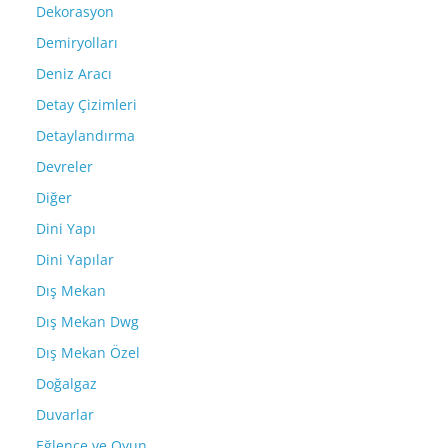
Dekorasyon
Demiryolları
Deniz Aracı
Detay Çizimleri
Detaylandırma
Devreler
Diğer
Dini Yapı
Dini Yapılar
Dış Mekan
Dış Mekan Dwg
Dış Mekan Özel
Doğalgaz
Duvarlar
Eğlence ve Oyun