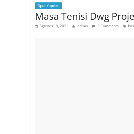
Spor Yapıları
Masa Tenisi Dwg Proje
Ağustos 19, 2021
admin
0 Comments
bas