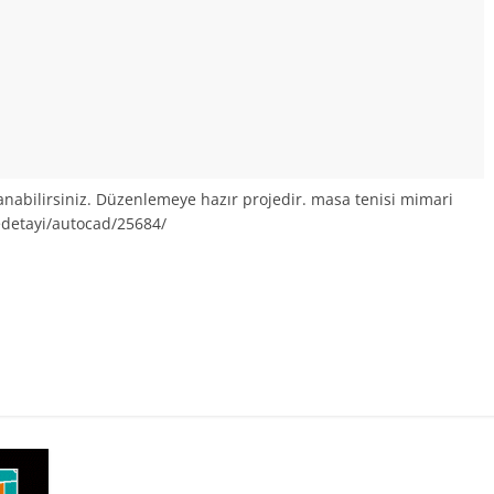
lanabilirsiniz. Düzenlemeye hazır projedir. masa tenisi mimari
jedetayi/autocad/25684/