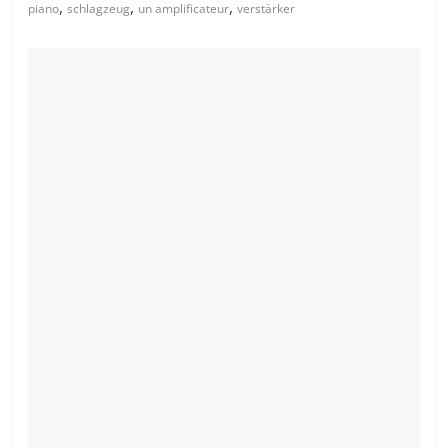
,
,
,
piano
schlagzeug
un amplificateur
verstärker