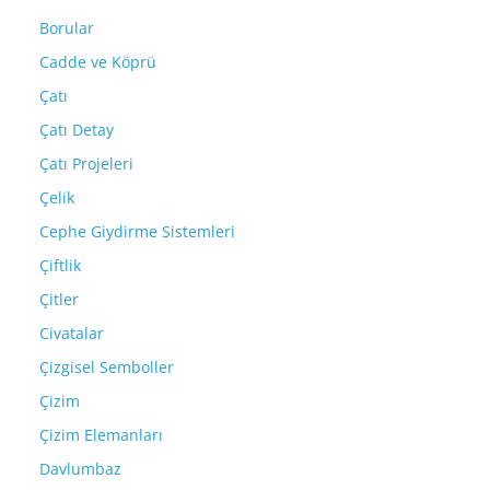
Borular
Cadde ve Köprü
Çatı
Çatı Detay
Çatı Projeleri
Çelik
Cephe Giydirme Sistemleri
Çiftlik
Çitler
Civatalar
Çizgisel Semboller
Çizim
Çizim Elemanları
Davlumbaz