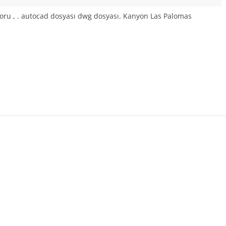
boru , . autocad dosyası dwg dosyası. Kanyon Las Palomas