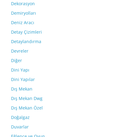
Dekorasyon
Demiryolları
Deniz Aracı
Detay Çizimleri
Detaylandırma
Devreler
Diğer
Dini Yapı
Dini Yapılar
Dış Mekan
Dış Mekan Dwg
Dış Mekan Özel
Doğalgaz
Duvarlar
Eğlence ve Oyun