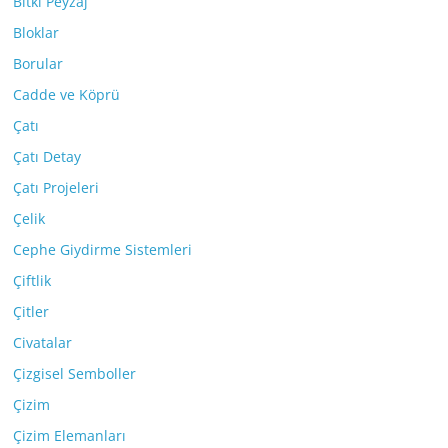
Bitki Peyzaj
Bloklar
Borular
Cadde ve Köprü
Çatı
Çatı Detay
Çatı Projeleri
Çelik
Cephe Giydirme Sistemleri
Çiftlik
Çitler
Civatalar
Çizgisel Semboller
Çizim
Çizim Elemanları