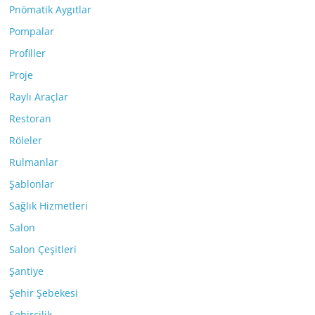
Pnömatik Aygıtlar
Pompalar
Profiller
Proje
Raylı Araçlar
Restoran
Röleler
Rulmanlar
Şablonlar
Sağlık Hizmetleri
Salon
Salon Çeşitleri
Şantiye
Şehir Şebekesi
Şehircilik