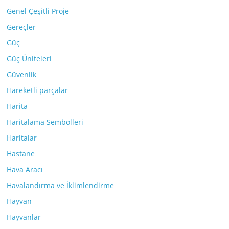
Genel Çeşitli Proje
Gereçler
Güç
Güç Üniteleri
Güvenlik
Hareketli parçalar
Harita
Haritalama Sembolleri
Haritalar
Hastane
Hava Aracı
Havalandırma ve İklimlendirme
Hayvan
Hayvanlar