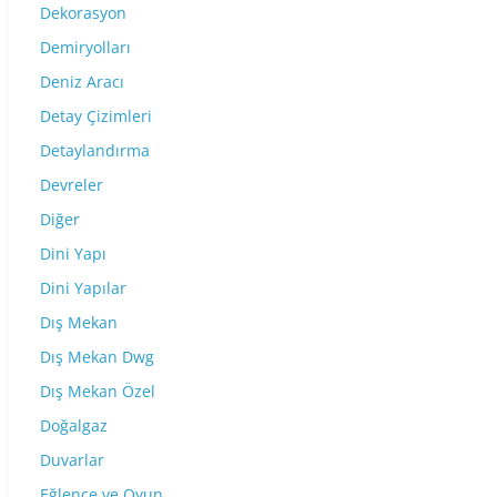
Dekorasyon
Demiryolları
Deniz Aracı
Detay Çizimleri
Detaylandırma
Devreler
Diğer
Dini Yapı
Dini Yapılar
Dış Mekan
Dış Mekan Dwg
Dış Mekan Özel
Doğalgaz
Duvarlar
Eğlence ve Oyun