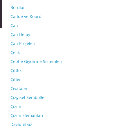
Borular
Cadde ve Köprü
Çatı
Çatı Detay
Çatı Projeleri
Çelik
Cephe Giydirme Sistemleri
Çiftlik
Çitler
Civatalar
Çizgisel Semboller
Çizim
Çizim Elemanları
Davlumbaz