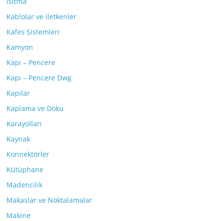
ısıtma
Kablolar ve iletkenler
Kafes Sistemleri
Kamyon
Kapı – Pencere
Kapı – Pencere Dwg
Kapılar
Kaplama ve Doku
Karayolları
Kaynak
Konnektörler
Kütüphane
Madencilik
Makaslar ve Noktalamalar
Makine