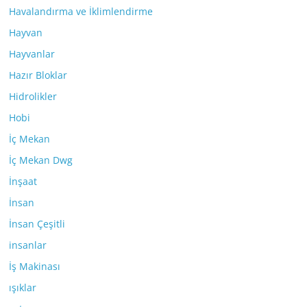
Havalandırma ve İklimlendirme
Hayvan
Hayvanlar
Hazır Bloklar
Hidrolikler
Hobi
İç Mekan
İç Mekan Dwg
İnşaat
İnsan
İnsan Çeşitli
insanlar
İş Makinası
ışıklar