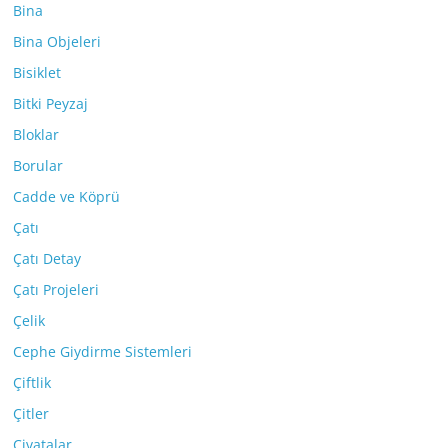
Bina
Bina Objeleri
Bisiklet
Bitki Peyzaj
Bloklar
Borular
Cadde ve Köprü
Çatı
Çatı Detay
Çatı Projeleri
Çelik
Cephe Giydirme Sistemleri
Çiftlik
Çitler
Civatalar