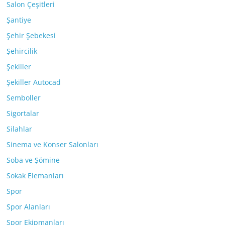
Salon Çeşitleri
Şantiye
Şehir Şebekesi
Şehircilik
Şekiller
Şekiller Autocad
Semboller
Sigortalar
Silahlar
Sinema ve Konser Salonları
Soba ve Şömine
Sokak Elemanları
Spor
Spor Alanları
Spor Ekipmanları