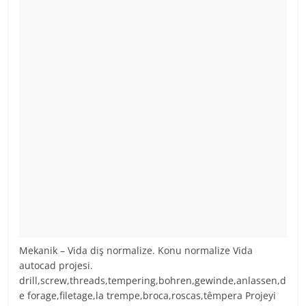
Mekanik – Vida diş normalize. Konu normalize Vida
autocad projesi.
drill,screw,threads,tempering,bohren,gewinde,anlassen,d
e forage,filetage,la trempe,broca,roscas,têmpera Projeyi