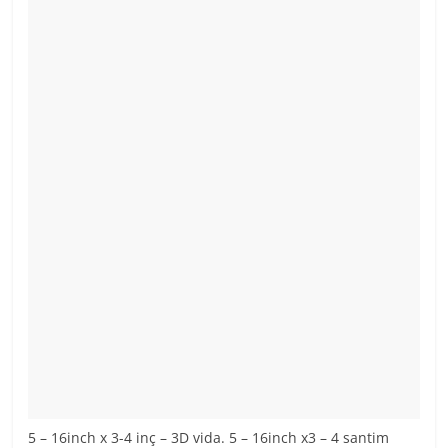
5 – 16inch x 3-4 inç – 3D vida. 5 – 16inch x3 – 4 santim