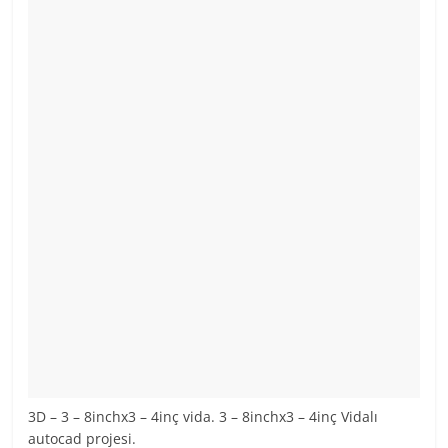
3D – 3 – 8inchx3 – 4inç vida. 3 – 8inchx3 – 4inç Vidalı
autocad projesi.