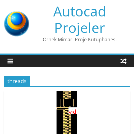
Skip
Autocad
to
content
Projeler
Örnek Mimari Proje Kütüphanesi
threads