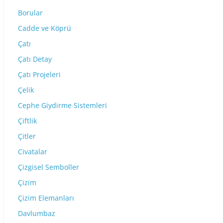
Borular
Cadde ve Köprü
Çatı
Çatı Detay
Çatı Projeleri
Çelik
Cephe Giydirme Sistemleri
Çiftlik
Çitler
Civatalar
Çizgisel Semboller
Çizim
Çizim Elemanları
Davlumbaz