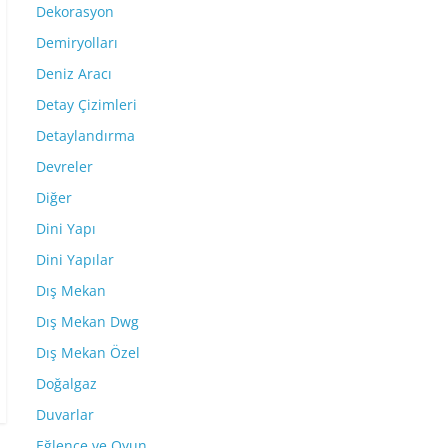
Dekorasyon
Demiryolları
Deniz Aracı
Detay Çizimleri
Detaylandırma
Devreler
Diğer
Dini Yapı
Dini Yapılar
Dış Mekan
Dış Mekan Dwg
Dış Mekan Özel
Doğalgaz
Duvarlar
Eğlence ve Oyun