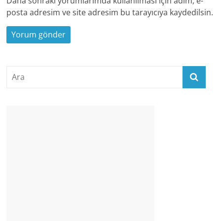
Daha sonraki yorumlarımda kullanılması için adım, e-
posta adresim ve site adresim bu tarayıcıya kaydedilsin.