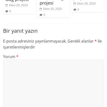
projesi
Ekim 29, 2020
Ekim 29, 2020
Ekim 29, 2020
0
0
0
Bir yanıt yazın
E-posta adresiniz yayınlanmayacak.
Gerekli alanlar
*
ile
işaretlenmişlerdir
Yorum
*