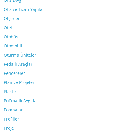
Ofis Dwg
Ofis ve Ticari Yapılar
Ölçerler
Otel
Otobüs
Otomobil
Oturma Üniteleri
Pedallı Araçlar
Pencereler
Plan ve Projeler
Plastik
Pnömatik Aygıtlar
Pompalar
Profiller
Proje