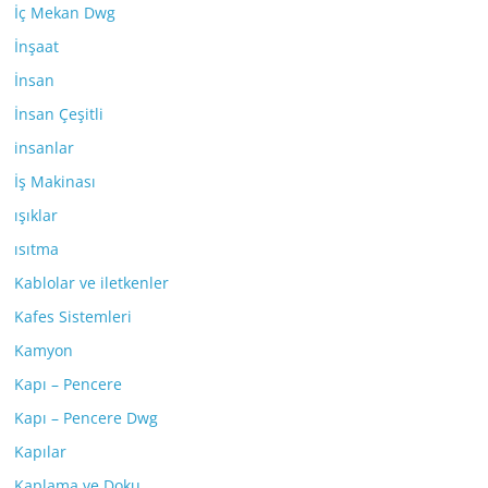
İç Mekan Dwg
İnşaat
İnsan
İnsan Çeşitli
insanlar
İş Makinası
ışıklar
ısıtma
Kablolar ve iletkenler
Kafes Sistemleri
Kamyon
Kapı – Pencere
Kapı – Pencere Dwg
Kapılar
Kaplama ve Doku