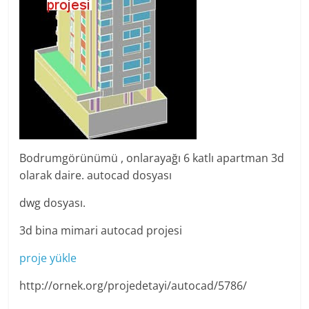
Bodrumgörünümü , onlarayağı 6 katlı apartman 3d
olarak daire. autocad dosyası
dwg dosyası.
3d bina mimari autocad projesi
proje yükle
http://ornek.org/projedetayi/autocad/5786/