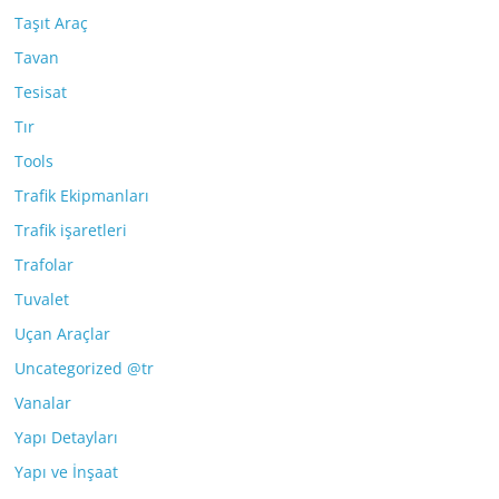
Taşıt Araç
Tavan
Tesisat
Tır
Tools
Trafik Ekipmanları
Trafik işaretleri
Trafolar
Tuvalet
Uçan Araçlar
Uncategorized @tr
Vanalar
Yapı Detayları
Yapı ve İnşaat