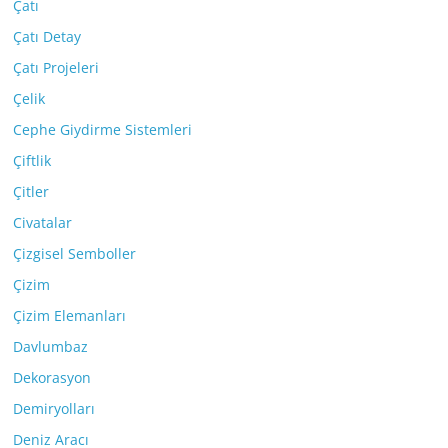
Çatı
Çatı Detay
Çatı Projeleri
Çelik
Cephe Giydirme Sistemleri
Çiftlik
Çitler
Civatalar
Çizgisel Semboller
Çizim
Çizim Elemanları
Davlumbaz
Dekorasyon
Demiryolları
Deniz Aracı