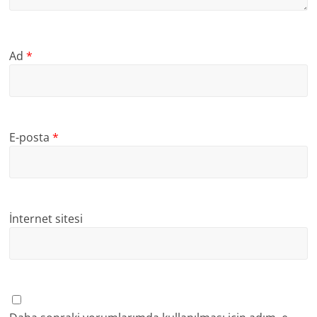
Ad
*
E-posta
*
İnternet sitesi