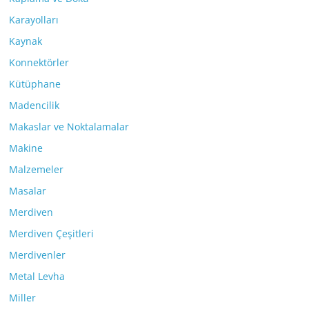
Karayolları
Kaynak
Konnektörler
Kütüphane
Madencilik
Makaslar ve Noktalamalar
Makine
Malzemeler
Masalar
Merdiven
Merdiven Çeşitleri
Merdivenler
Metal Levha
Miller