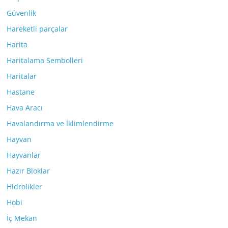
Güvenlik
Hareketli parçalar
Harita
Haritalama Sembolleri
Haritalar
Hastane
Hava Aracı
Havalandırma ve İklimlendirme
Hayvan
Hayvanlar
Hazır Bloklar
Hidrolikler
Hobi
İç Mekan