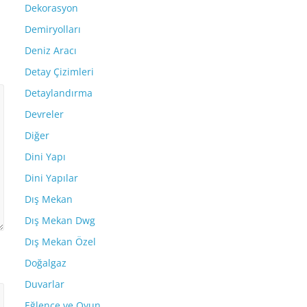
Dekorasyon
Demiryolları
Deniz Aracı
Detay Çizimleri
Detaylandırma
Devreler
Diğer
Dini Yapı
Dini Yapılar
Dış Mekan
Dış Mekan Dwg
Dış Mekan Özel
Doğalgaz
Duvarlar
Eğlence ve Oyun