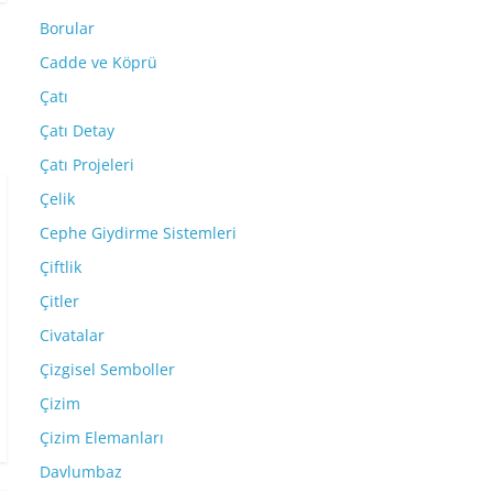
Borular
Cadde ve Köprü
Çatı
Çatı Detay
Çatı Projeleri
Çelik
Cephe Giydirme Sistemleri
Çiftlik
Çitler
Civatalar
Çizgisel Semboller
Çizim
Çizim Elemanları
Davlumbaz