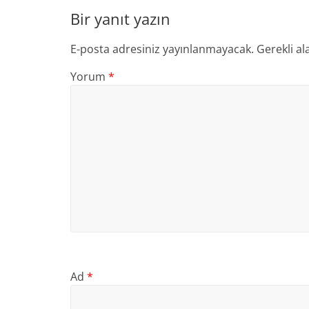
Bir yanıt yazın
E-posta adresiniz yayınlanmayacak.
Gerekli al
Yorum
*
Ad
*