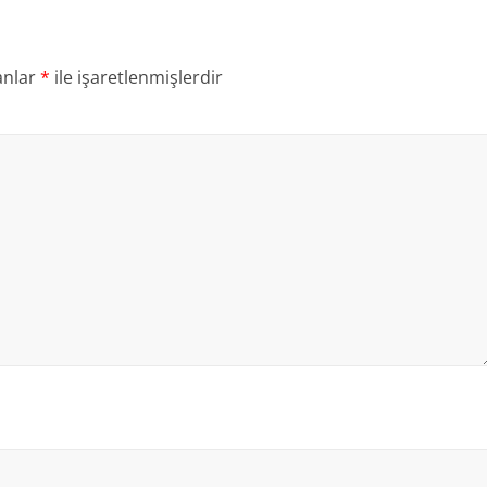
anlar
*
ile işaretlenmişlerdir