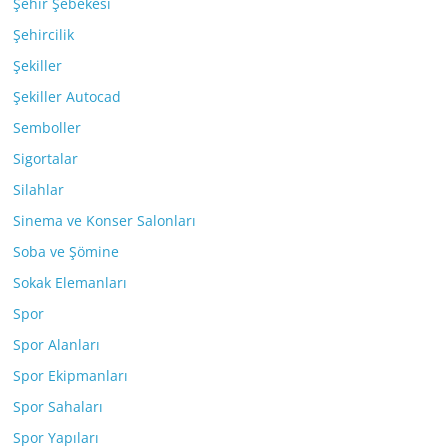
Şehir Şebekesi
Şehircilik
Şekiller
Şekiller Autocad
Semboller
Sigortalar
Silahlar
Sinema ve Konser Salonları
Soba ve Şömine
Sokak Elemanları
Spor
Spor Alanları
Spor Ekipmanları
Spor Sahaları
Spor Yapıları