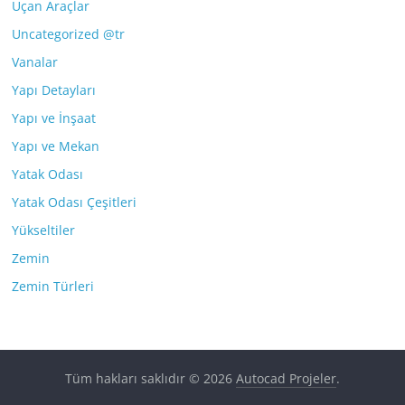
Uçan Araçlar
Uncategorized @tr
Vanalar
Yapı Detayları
Yapı ve İnşaat
Yapı ve Mekan
Yatak Odası
Yatak Odası Çeşitleri
Yükseltiler
Zemin
Zemin Türleri
Tüm hakları saklıdır © 2026
Autocad Projeler
.