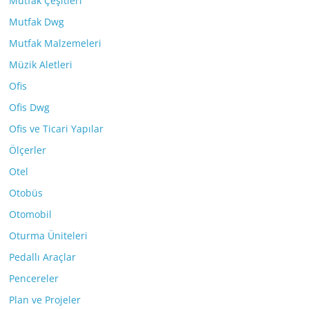
Mutfak Çeşitleri
Mutfak Dwg
Mutfak Malzemeleri
Müzik Aletleri
Ofis
Ofis Dwg
Ofis ve Ticari Yapılar
Ölçerler
Otel
Otobüs
Otomobil
Oturma Üniteleri
Pedallı Araçlar
Pencereler
Plan ve Projeler