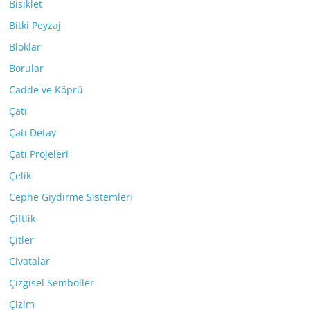
Bisiklet
Bitki Peyzaj
Bloklar
Borular
Cadde ve Köprü
Çatı
Çatı Detay
Çatı Projeleri
Çelik
Cephe Giydirme Sistemleri
Çiftlik
Çitler
Civatalar
Çizgisel Semboller
Çizim