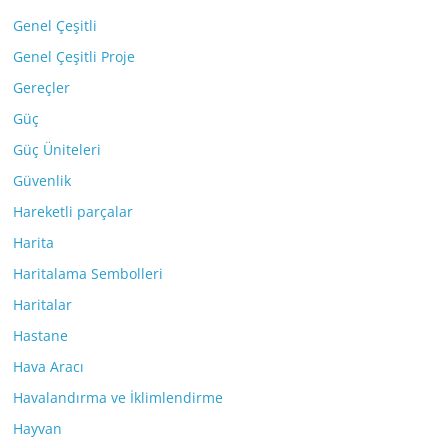
Genel Çeşitli
Genel Çeşitli Proje
Gereçler
Güç
Güç Üniteleri
Güvenlik
Hareketli parçalar
Harita
Haritalama Sembolleri
Haritalar
Hastane
Hava Aracı
Havalandırma ve İklimlendirme
Hayvan