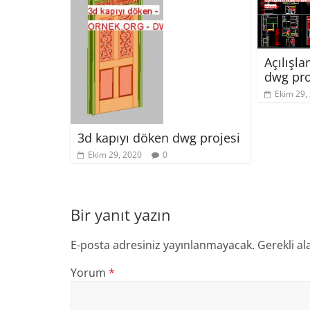
Açılışla
dwg pro
Ekim 29,
3d kapıyı döken dwg projesi
Ekim 29, 2020
0
Bir yanıt yazın
E-posta adresiniz yayınlanmayacak.
Gerekli al
Yorum
*