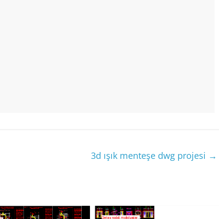
3d ışık menteşe dwg projesi
→