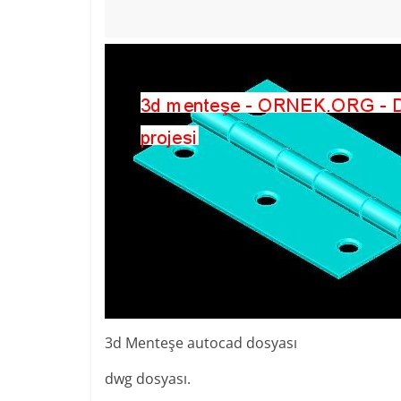
3d Menteşe autocad dosyası
dwg dosyası.