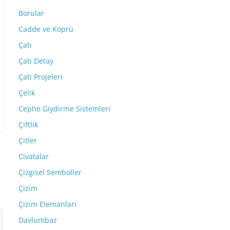
Borular
Cadde ve Köprü
Çatı
Çatı Detay
Çatı Projeleri
Çelik
Cephe Giydirme Sistemleri
Çiftlik
Çitler
Civatalar
Çizgisel Semboller
Çizim
Çizim Elemanları
Davlumbaz