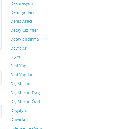
Dekorasyon
Demiryolları
Deniz Aracı
Detay Çizimleri
Detaylandırma
Devreler
Diğer
Dini Yapı
Dini Yapılar
Dış Mekan
Dış Mekan Dwg
Dış Mekan Özel
Doğalgaz
Duvarlar
Eğlence ve Oyun