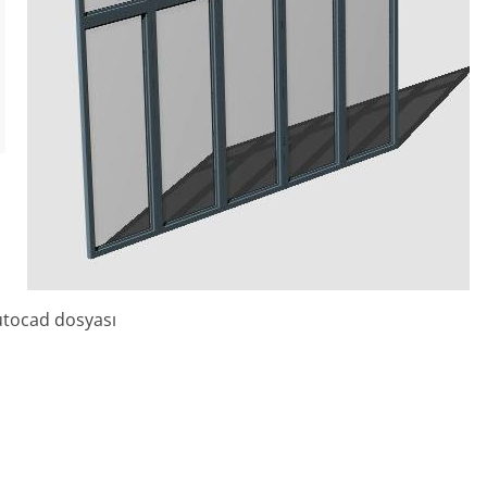
utocad dosyası