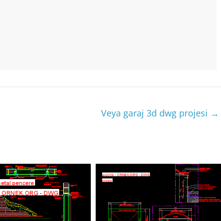
Veya garaj 3d dwg projesi
→