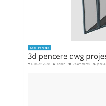
Kapı - Pencere
3d pencere dwg proje
Ekim 29, 2020
admin
0 Comments
janela