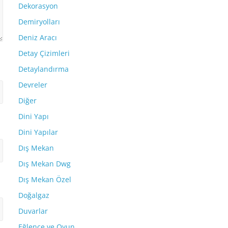
Dekorasyon
Demiryolları
Deniz Aracı
Detay Çizimleri
Detaylandırma
Devreler
Diğer
Dini Yapı
Dini Yapılar
Dış Mekan
Dış Mekan Dwg
Dış Mekan Özel
Doğalgaz
Duvarlar
Eğlence ve Oyun