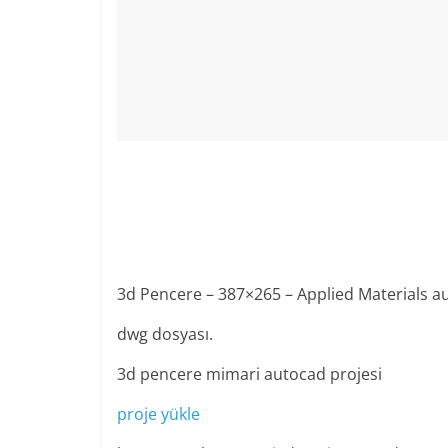
3d Pencere – 387×265 – Applied Materials a
dwg dosyası.
3d pencere mimari autocad projesi
proje yükle