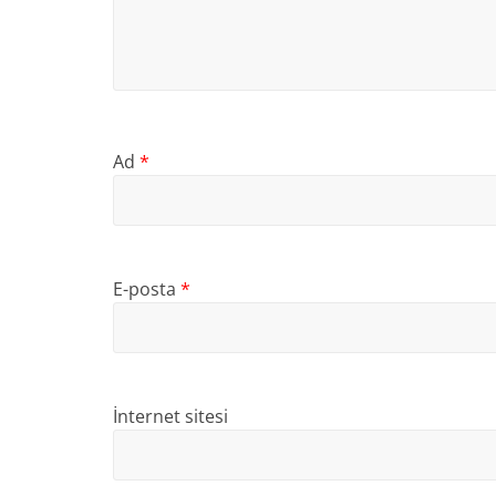
Ad
*
E-posta
*
İnternet sitesi