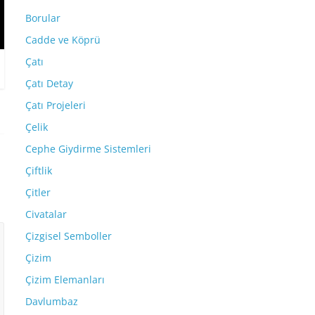
Borular
Cadde ve Köprü
Çatı
Çatı Detay
Çatı Projeleri
Çelik
Cephe Giydirme Sistemleri
Çiftlik
Çitler
Civatalar
Çizgisel Semboller
Çizim
Çizim Elemanları
Davlumbaz