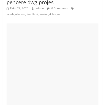
pencere dwg projesi
Ekim 29, 2020
admin
0 Comments
janela,window,deadlight,fenster,sichtglas