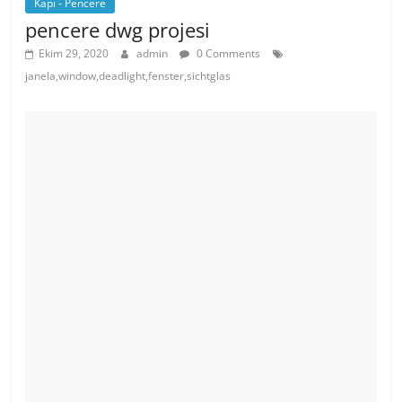
Kapı - Pencere
pencere dwg projesi
Ekim 29, 2020
admin
0 Comments
janela,window,deadlight,fenster,sichtglas