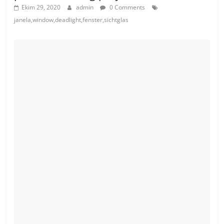
Ekim 29, 2020
admin
0 Comments
janela,window,deadlight,fenster,sichtglas