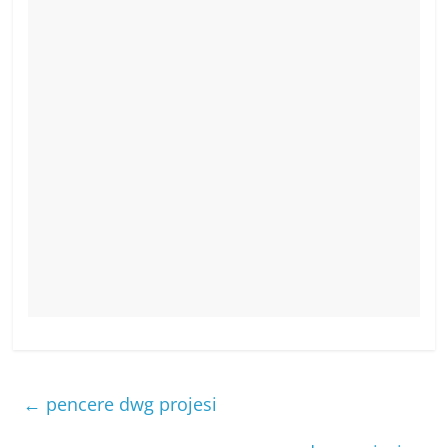
←
pencere dwg projesi