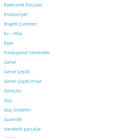
Elektronik Parçalar
Endüstriyel
Engelli Çizimleri
Ev – Villa
Evye
Fonksiyonel Semboller
Genel
Genel Çeşitli
Genel Çeşitli Proje
Gereçler
Güç
Güç Üniteleri
Güvenlik
Hareketli parçalar