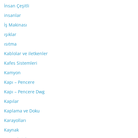
İnsan Çeşitli
insanlar
İş Makinası
ışıklar
ısıtma
Kablolar ve iletkenler
Kafes Sistemleri
Kamyon
Kapı – Pencere
Kapı – Pencere Dwg
Kapılar
Kaplama ve Doku
Karayolları
Kaynak