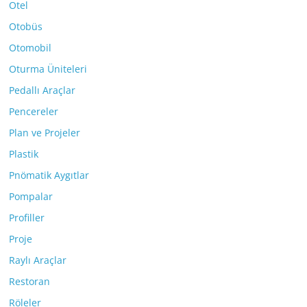
Otel
Otobüs
Otomobil
Oturma Üniteleri
Pedallı Araçlar
Pencereler
Plan ve Projeler
Plastik
Pnömatik Aygıtlar
Pompalar
Profiller
Proje
Raylı Araçlar
Restoran
Röleler