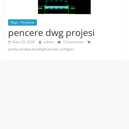
Kapı - Pencere
pencere dwg projesi
Ekim 29, 2020
admin
0 Comments
janela,window,deadlight,fenster,sichtglas