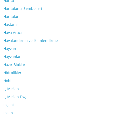
Harita
Haritalama Sembolleri
Haritalar
Hastane
Hava Aracı
Havalandırma ve İklimlendirme
Hayvan
Hayvanlar
Hazır Bloklar
Hidrolikler
Hobi
İç Mekan
İç Mekan Dwg
İnşaat
İnsan