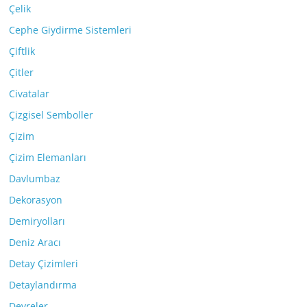
Çelik
Cephe Giydirme Sistemleri
Çiftlik
Çitler
Civatalar
Çizgisel Semboller
Çizim
Çizim Elemanları
Davlumbaz
Dekorasyon
Demiryolları
Deniz Aracı
Detay Çizimleri
Detaylandırma
Devreler