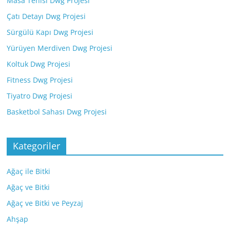
Masa Tenisi Dwg Projesi
Çatı Detayı Dwg Projesi
Sürgülü Kapı Dwg Projesi
Yürüyen Merdiven Dwg Projesi
Koltuk Dwg Projesi
Fitness Dwg Projesi
Tiyatro Dwg Projesi
Basketbol Sahası Dwg Projesi
Kategoriler
Ağaç ile Bitki
Ağaç ve Bitki
Ağaç ve Bitki ve Peyzaj
Ahşap