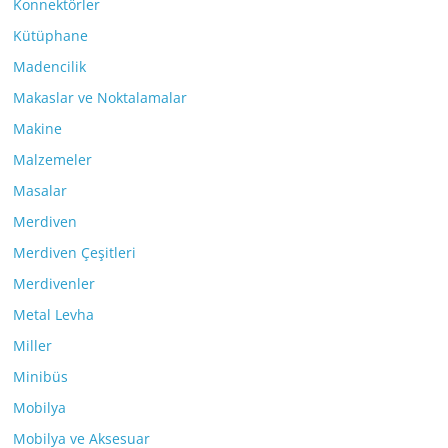
Konnektörler
Kütüphane
Madencilik
Makaslar ve Noktalamalar
Makine
Malzemeler
Masalar
Merdiven
Merdiven Çeşitleri
Merdivenler
Metal Levha
Miller
Minibüs
Mobilya
Mobilya ve Aksesuar