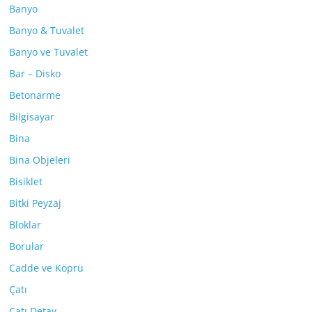
Banyo
Banyo & Tuvalet
Banyo ve Tuvalet
Bar – Disko
Betonarme
Bilgisayar
Bina
Bina Objeleri
Bisiklet
Bitki Peyzaj
Bloklar
Borular
Cadde ve Köprü
Çatı
Çatı Detay