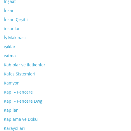
İnşaat
İnsan
İnsan Çeşitli
insanlar
İş Makinası
ışıklar
ısıtma
Kablolar ve iletkenler
Kafes Sistemleri
Kamyon
Kapı – Pencere
Kapı – Pencere Dwg
Kapılar
Kaplama ve Doku
Karayolları