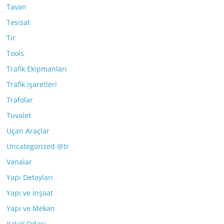
Tavan
Tesisat
Tır
Tools
Trafik Ekipmanları
Trafik işaretleri
Trafolar
Tuvalet
Uçan Araçlar
Uncategorized @tr
Vanalar
Yapı Detayları
Yapı ve İnşaat
Yapı ve Mekan
Yatak Odası