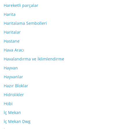
Hareketli parçalar
Harita
Haritalama Sembolleri
Haritalar
Hastane
Hava Aracı
Havalandırma ve İklimlendirme
Hayvan
Hayvanlar
Hazır Bloklar
Hidrolikler
Hobi
İç Mekan
İç Mekan Dwg