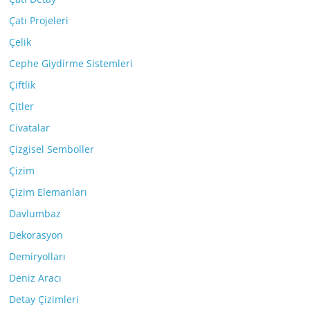
Çatı Projeleri
Çelik
Cephe Giydirme Sistemleri
Çiftlik
Çitler
Civatalar
Çizgisel Semboller
Çizim
Çizim Elemanları
Davlumbaz
Dekorasyon
Demiryolları
Deniz Aracı
Detay Çizimleri