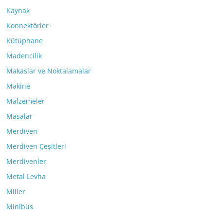
Kaynak
Konnektörler
Kütüphane
Madencilik
Makaslar ve Noktalamalar
Makine
Malzemeler
Masalar
Merdiven
Merdiven Çeşitleri
Merdivenler
Metal Levha
Miller
Minibüs