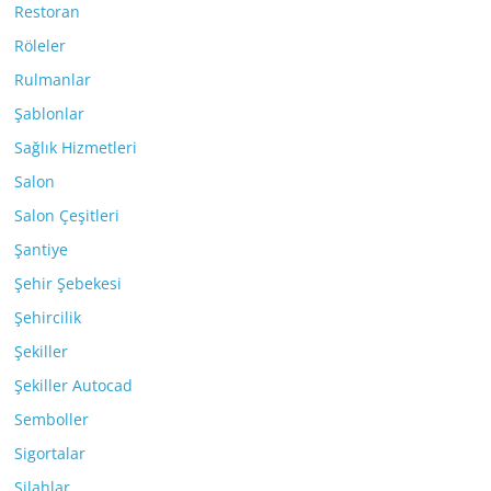
Restoran
Röleler
Rulmanlar
Şablonlar
Sağlık Hizmetleri
Salon
Salon Çeşitleri
Şantiye
Şehir Şebekesi
Şehircilik
Şekiller
Şekiller Autocad
Semboller
Sigortalar
Silahlar