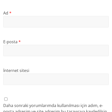
Ad
*
E-posta
*
İnternet sitesi
Daha sonraki yorumlarımda kullanılması için adım, e-
posta adresim ve site adresim bu tarayıcıya kaydedilsin.