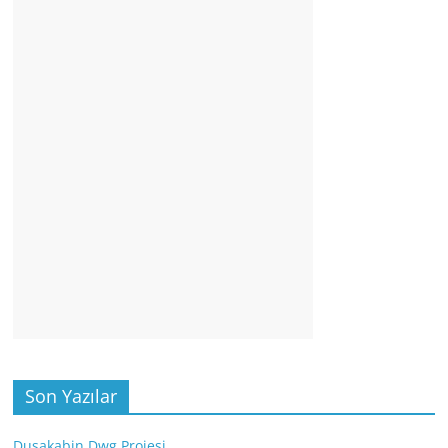
Son Yazılar
Duşakabin Dwg Projesi