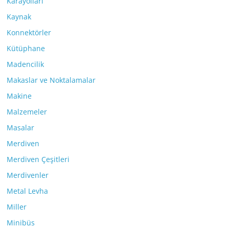
Karayolları
Kaynak
Konnektörler
Kütüphane
Madencilik
Makaslar ve Noktalamalar
Makine
Malzemeler
Masalar
Merdiven
Merdiven Çeşitleri
Merdivenler
Metal Levha
Miller
Minibüs