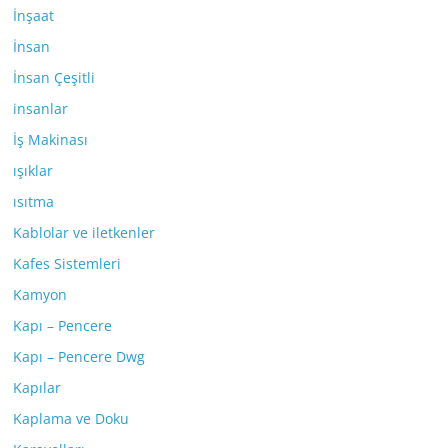
İnşaat
İnsan
İnsan Çeşitli
insanlar
İş Makinası
ışıklar
ısıtma
Kablolar ve iletkenler
Kafes Sistemleri
Kamyon
Kapı – Pencere
Kapı – Pencere Dwg
Kapılar
Kaplama ve Doku