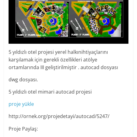
5 yıldızlı otel projesi yerel halkınihtiyaçlarını
karşılamak için gerekli özellikleri atölye
ortamlarında III geliştirilmiştir . autocad dosyası
dwg dosyası.
5 yıldızlı otel mimari autocad projesi
proje yükle
http://ornek.org/projedetayi/autocad/5247/
Proje Paylaş: