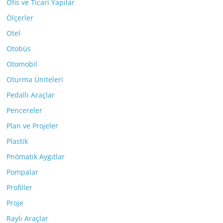
Ofis ve Ticari Yapılar
Ölçerler
Otel
Otobüs
Otomobil
Oturma Üniteleri
Pedallı Araçlar
Pencereler
Plan ve Projeler
Plastik
Pnömatik Aygıtlar
Pompalar
Profiller
Proje
Raylı Araçlar