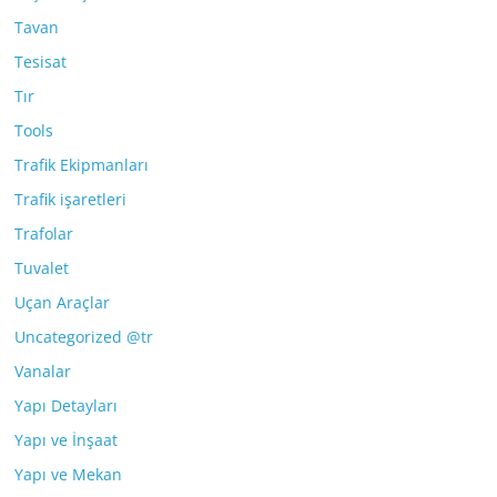
Tavan
Tesisat
Tır
Tools
Trafik Ekipmanları
Trafik işaretleri
Trafolar
Tuvalet
Uçan Araçlar
Uncategorized @tr
Vanalar
Yapı Detayları
Yapı ve İnşaat
Yapı ve Mekan