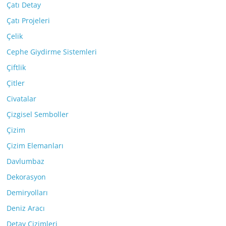
Çatı Detay
Çatı Projeleri
Çelik
Cephe Giydirme Sistemleri
Çiftlik
Çitler
Civatalar
Çizgisel Semboller
Çizim
Çizim Elemanları
Davlumbaz
Dekorasyon
Demiryolları
Deniz Aracı
Detay Çizimleri