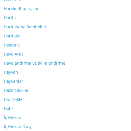
Hareketli parçalar
Harita
Haritalama Sembolleri
Haritalar
Hastane
Hava Aracı
Havalandırma ve İklimlendirme
Hayvan
Hayvanlar
Hazır Bloklar
Hidrolikler
Hobi
İç Mekan
İç Mekan Dwg