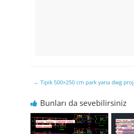
←
Tipik 500×250 cm park yana dwg proj
Bunları da sevebilirsiniz