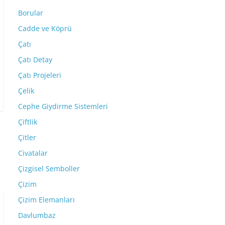
Borular
Cadde ve Köprü
Çatı
Çatı Detay
Çatı Projeleri
Çelik
Cephe Giydirme Sistemleri
Çiftlik
Çitler
Civatalar
Çizgisel Semboller
Çizim
Çizim Elemanları
Davlumbaz