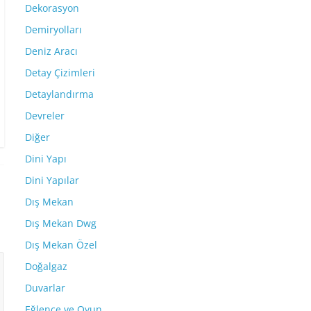
Dekorasyon
Demiryolları
Deniz Aracı
Detay Çizimleri
Detaylandırma
Devreler
Diğer
Dini Yapı
Dini Yapılar
Dış Mekan
Dış Mekan Dwg
Dış Mekan Özel
Doğalgaz
Duvarlar
Eğlence ve Oyun