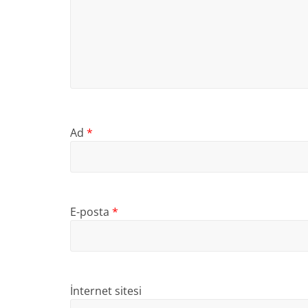
Ad
*
E-posta
*
İnternet sitesi