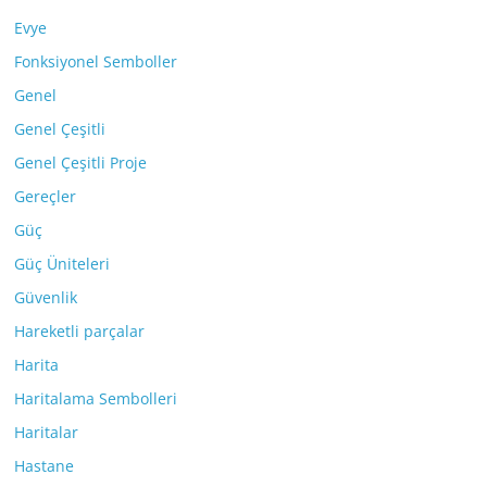
Evye
Fonksiyonel Semboller
Genel
Genel Çeşitli
Genel Çeşitli Proje
Gereçler
Güç
Güç Üniteleri
Güvenlik
Hareketli parçalar
Harita
Haritalama Sembolleri
Haritalar
Hastane