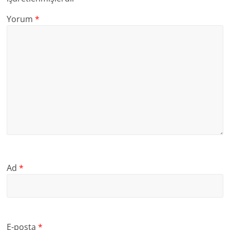
Yorum
*
Ad
*
E-posta
*