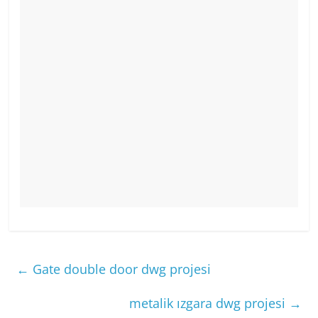
←
Gate double door dwg projesi
metalik ızgara dwg projesi
→