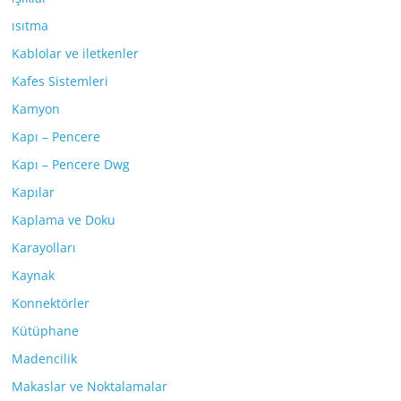
ısıtma
Kablolar ve iletkenler
Kafes Sistemleri
Kamyon
Kapı – Pencere
Kapı – Pencere Dwg
Kapılar
Kaplama ve Doku
Karayolları
Kaynak
Konnektörler
Kütüphane
Madencilik
Makaslar ve Noktalamalar