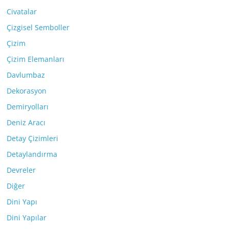
Civatalar
Çizgisel Semboller
Çizim
Çizim Elemanları
Davlumbaz
Dekorasyon
Demiryolları
Deniz Aracı
Detay Çizimleri
Detaylandırma
Devreler
Diğer
Dini Yapı
Dini Yapılar