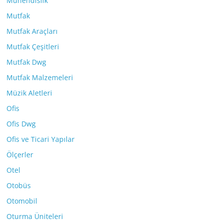
Mühendislik
Mutfak
Mutfak Araçları
Mutfak Çeşitleri
Mutfak Dwg
Mutfak Malzemeleri
Müzik Aletleri
Ofis
Ofis Dwg
Ofis ve Ticari Yapılar
Ölçerler
Otel
Otobüs
Otomobil
Oturma Üniteleri