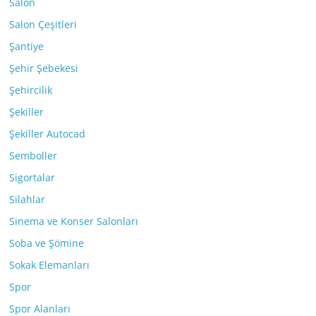
Salon
Salon Çeşitleri
Şantiye
Şehir Şebekesi
Şehircilik
Şekiller
Şekiller Autocad
Semboller
Sigortalar
Silahlar
Sinema ve Konser Salonları
Soba ve Şömine
Sokak Elemanları
Spor
Spor Alanları