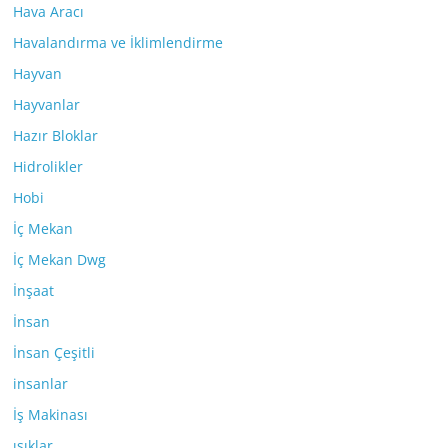
Hava Aracı
Havalandırma ve İklimlendirme
Hayvan
Hayvanlar
Hazır Bloklar
Hidrolikler
Hobi
İç Mekan
İç Mekan Dwg
İnşaat
İnsan
İnsan Çeşitli
insanlar
İş Makinası
ışıklar