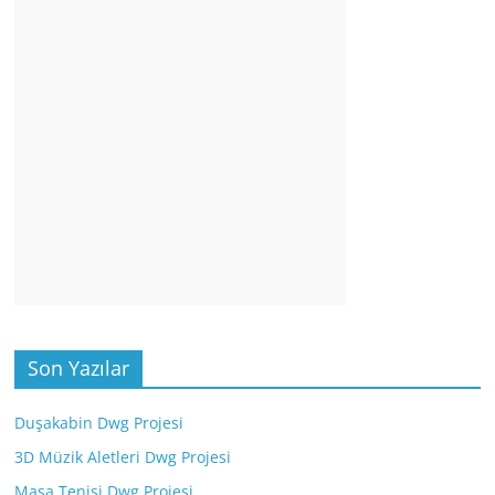
Son Yazılar
Duşakabin Dwg Projesi
3D Müzik Aletleri Dwg Projesi
Masa Tenisi Dwg Projesi