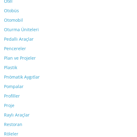
Otel
Otobüs
Otomobil
Oturma Üniteleri
Pedallı Araçlar
Pencereler
Plan ve Projeler
Plastik
Pnömatik Aygıtlar
Pompalar
Profiller
Proje
Raylı Araçlar
Restoran
Röleler