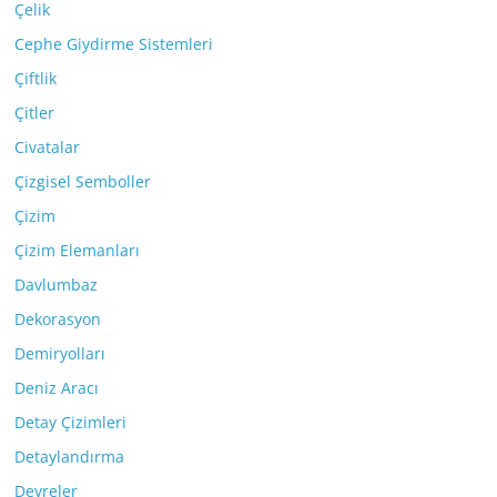
Çelik
Cephe Giydirme Sistemleri
Çiftlik
Çitler
Civatalar
Çizgisel Semboller
Çizim
Çizim Elemanları
Davlumbaz
Dekorasyon
Demiryolları
Deniz Aracı
Detay Çizimleri
Detaylandırma
Devreler