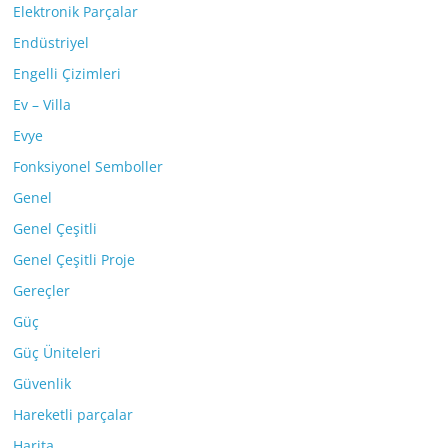
Elektronik Parçalar
Endüstriyel
Engelli Çizimleri
Ev – Villa
Evye
Fonksiyonel Semboller
Genel
Genel Çeşitli
Genel Çeşitli Proje
Gereçler
Güç
Güç Üniteleri
Güvenlik
Hareketli parçalar
Harita