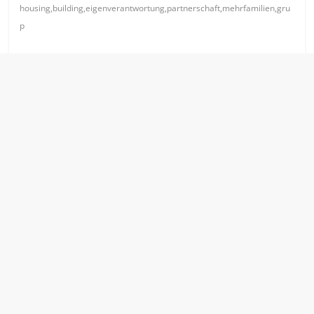
housing,building,eigenverantwortung,partnerschaft,mehrfamilien,gru
p