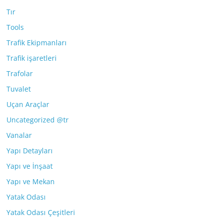
Tır
Tools
Trafik Ekipmanları
Trafik işaretleri
Trafolar
Tuvalet
Uçan Araçlar
Uncategorized @tr
Vanalar
Yapı Detayları
Yapı ve İnşaat
Yapı ve Mekan
Yatak Odası
Yatak Odası Çeşitleri