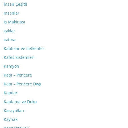
İnsan Çeşitli
insanlar
İş Makinası
ışıklar
ısıtma
Kablolar ve iletkenler
Kafes Sistemleri
Kamyon
Kapı – Pencere
Kapı – Pencere Dwg
Kapılar
Kaplama ve Doku
Karayolları
Kaynak