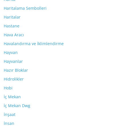
Haritalama Sembolleri
Haritalar
Hastane
Hava Aracı
Havalandırma ve İklimlendirme
Hayvan
Hayvanlar
Hazır Bloklar
Hidrolikler
Hobi
İç Mekan
İç Mekan Dwg
İnşaat
İnsan