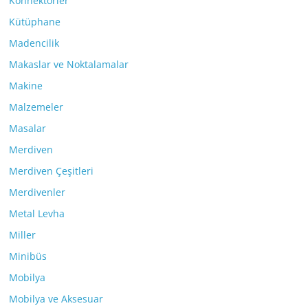
Konnektörler
Kütüphane
Madencilik
Makaslar ve Noktalamalar
Makine
Malzemeler
Masalar
Merdiven
Merdiven Çeşitleri
Merdivenler
Metal Levha
Miller
Minibüs
Mobilya
Mobilya ve Aksesuar