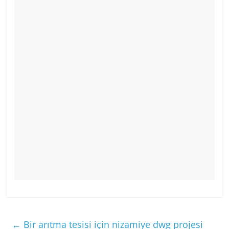
←
Bir arıtma tesisi için nizamiye dwg projesi