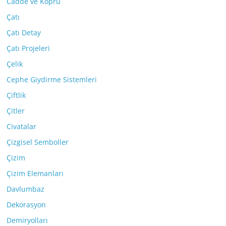
Cadde ve Köprü
Çatı
Çatı Detay
Çatı Projeleri
Çelik
Cephe Giydirme Sistemleri
Çiftlik
Çitler
Civatalar
Çizgisel Semboller
Çizim
Çizim Elemanları
Davlumbaz
Dekorasyon
Demiryolları