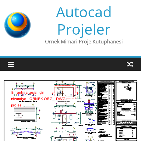
Skip
Autocad
to
content
Projeler
Örnek Mimari Proje Kütüphanesi