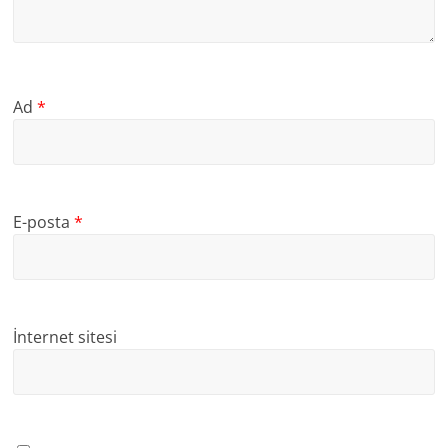
Ad
*
E-posta
*
İnternet sitesi