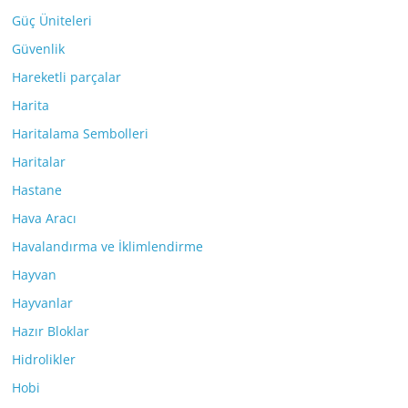
Güç Üniteleri
Güvenlik
Hareketli parçalar
Harita
Haritalama Sembolleri
Haritalar
Hastane
Hava Aracı
Havalandırma ve İklimlendirme
Hayvan
Hayvanlar
Hazır Bloklar
Hidrolikler
Hobi