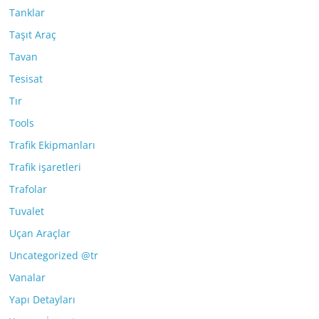
Tanklar
Taşıt Araç
Tavan
Tesisat
Tır
Tools
Trafik Ekipmanları
Trafik işaretleri
Trafolar
Tuvalet
Uçan Araçlar
Uncategorized @tr
Vanalar
Yapı Detayları