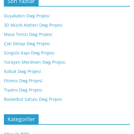
Son Yazılar
Duşakabin Dwg Projesi
3D Müzik Aletleri Dwg Projesi
Masa Tenisi Dwg Projesi
Çatı Detayı Dwg Projesi
Sürgülü Kapı Dwg Projesi
Yürüyen Merdiven Dwg Projesi
Koltuk Dwg Projesi
Fitness Dwg Projesi
Tiyatro Dwg Projesi
Basketbol Sahası Dwg Projesi
Kategoriler
Ağaç ile Bitki