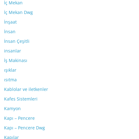
İç Mekan
İç Mekan Dwg
İnşaat
İnsan
İnsan Çeşitli
insanlar
İş Makinası
ışıklar
ısıtma
Kablolar ve iletkenler
Kafes Sistemleri
Kamyon
Kapı – Pencere
Kapı – Pencere Dwg
Kapılar