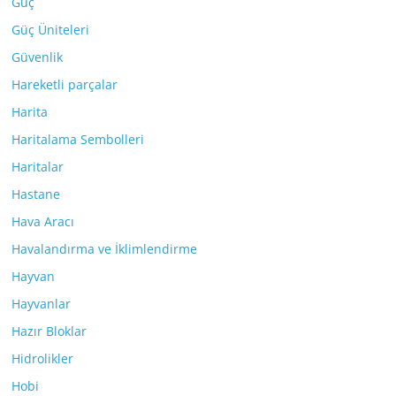
Güç
Güç Üniteleri
Güvenlik
Hareketli parçalar
Harita
Haritalama Sembolleri
Haritalar
Hastane
Hava Aracı
Havalandırma ve İklimlendirme
Hayvan
Hayvanlar
Hazır Bloklar
Hidrolikler
Hobi