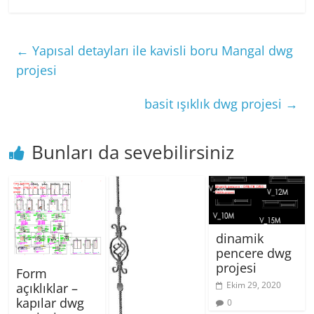
←
Yapısal detayları ile kavisli boru Mangal dwg
projesi
basit ışıklık dwg projesi
→
Bunları da sevebilirsiniz
dinamik
pencere dwg
projesi
Form
Ekim 29, 2020
açıklıklar –
kapılar dwg
0