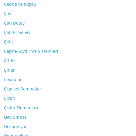
Cadde ve Köprü
Çatı
Çatı Detay
Çatı Projeleri
Çelik
Cephe Giydirme Sistemleri
Çiftlik
Çitler
Civatalar
Çizgisel Semboller
Çizim
Çizim Elemanları
Davlumbaz
Dekorasyon
Demiryolları