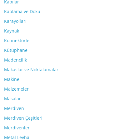
Kapılar
Kaplama ve Doku
Karayolları
Kaynak
Konnektörler
Kütüphane
Madencilik
Makaslar ve Noktalamalar
Makine
Malzemeler
Masalar
Merdiven
Merdiven Çeşitleri
Merdivenler
Metal Levha