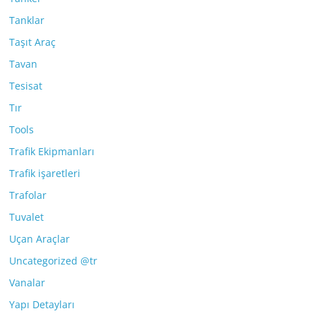
Tanklar
Taşıt Araç
Tavan
Tesisat
Tır
Tools
Trafik Ekipmanları
Trafik işaretleri
Trafolar
Tuvalet
Uçan Araçlar
Uncategorized @tr
Vanalar
Yapı Detayları