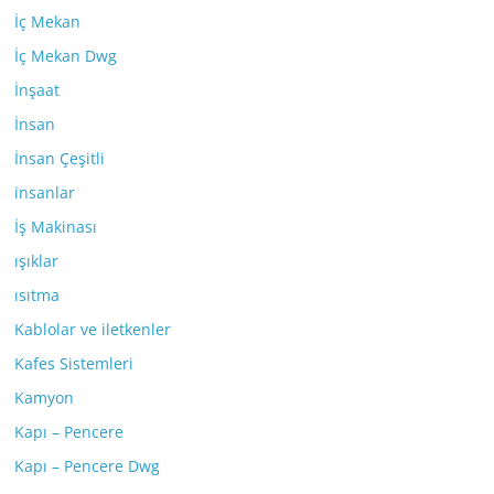
İç Mekan
İç Mekan Dwg
İnşaat
İnsan
İnsan Çeşitli
insanlar
İş Makinası
ışıklar
ısıtma
Kablolar ve iletkenler
Kafes Sistemleri
Kamyon
Kapı – Pencere
Kapı – Pencere Dwg