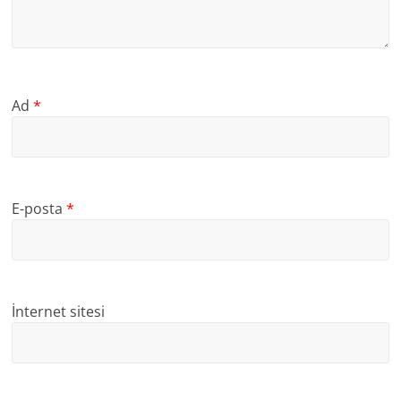
Ad
*
E-posta
*
İnternet sitesi