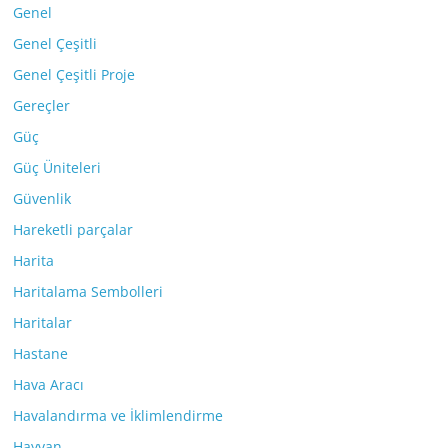
Genel
Genel Çeşitli
Genel Çeşitli Proje
Gereçler
Güç
Güç Üniteleri
Güvenlik
Hareketli parçalar
Harita
Haritalama Sembolleri
Haritalar
Hastane
Hava Aracı
Havalandırma ve İklimlendirme
Hayvan