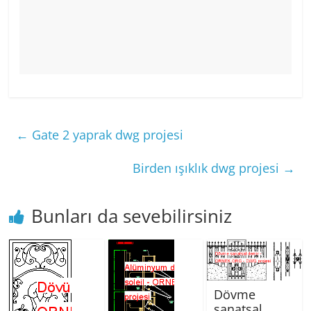
←
Gate 2 yaprak dwg projesi
Birden ışıklık dwg projesi
→
Bunları da sevebilirsiniz
Dövme
sanatsal