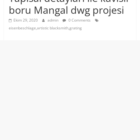
boru Mangal dwg projesi
Ekim 29, 2020
admin
0 Comments
eisenbeschlage,artistic blacksmith,grating