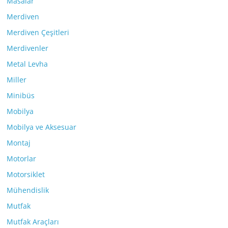
Masalar
Merdiven
Merdiven Çeşitleri
Merdivenler
Metal Levha
Miller
Minibüs
Mobilya
Mobilya ve Aksesuar
Montaj
Motorlar
Motorsiklet
Mühendislik
Mutfak
Mutfak Araçları