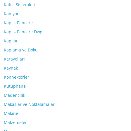
Kafes Sistemleri
Kamyon
Kapı – Pencere
Kapı – Pencere Dwg
Kapılar
Kaplama ve Doku
Karayolları
Kaynak
Konnektörler
Kütüphane
Madencilik
Makaslar ve Noktalamalar
Makine
Malzemeler