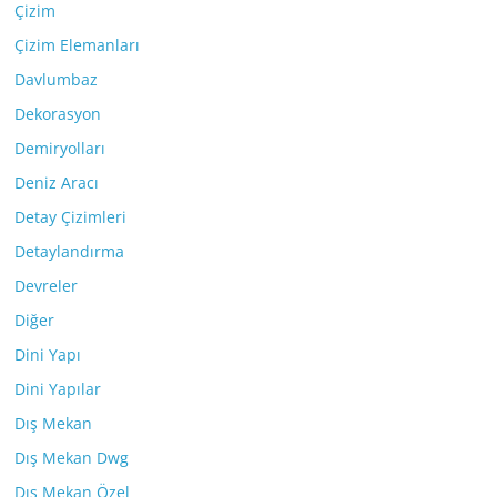
Çizim
Çizim Elemanları
Davlumbaz
Dekorasyon
Demiryolları
Deniz Aracı
Detay Çizimleri
Detaylandırma
Devreler
Diğer
Dini Yapı
Dini Yapılar
Dış Mekan
Dış Mekan Dwg
Dış Mekan Özel