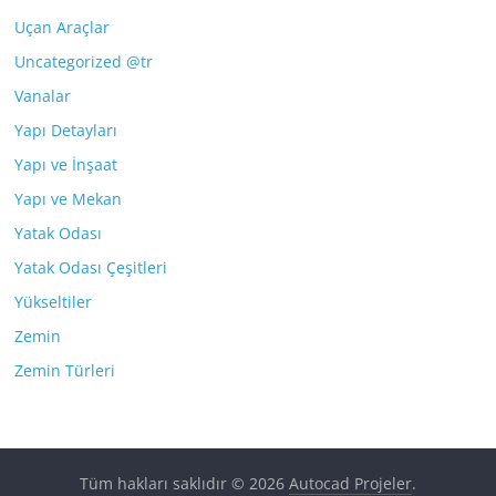
Uçan Araçlar
Uncategorized @tr
Vanalar
Yapı Detayları
Yapı ve İnşaat
Yapı ve Mekan
Yatak Odası
Yatak Odası Çeşitleri
Yükseltiler
Zemin
Zemin Türleri
Tüm hakları saklıdır © 2026
Autocad Projeler
.