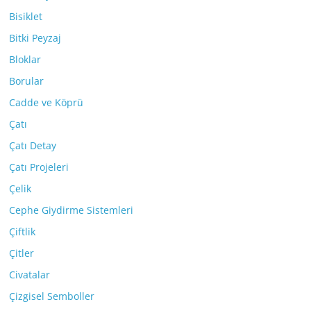
Bisiklet
Bitki Peyzaj
Bloklar
Borular
Cadde ve Köprü
Çatı
Çatı Detay
Çatı Projeleri
Çelik
Cephe Giydirme Sistemleri
Çiftlik
Çitler
Civatalar
Çizgisel Semboller