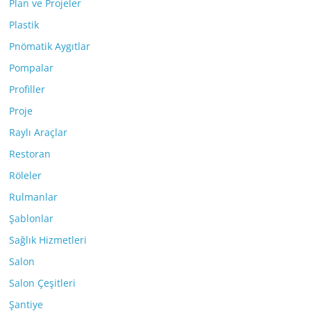
Plan ve Projeler
Plastik
Pnömatik Aygıtlar
Pompalar
Profiller
Proje
Raylı Araçlar
Restoran
Röleler
Rulmanlar
Şablonlar
Sağlık Hizmetleri
Salon
Salon Çeşitleri
Şantiye