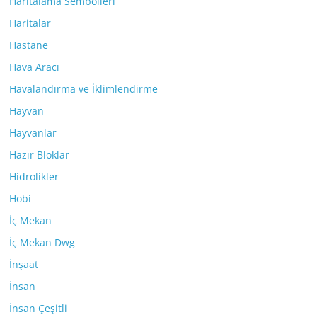
Haritalama Sembolleri
Haritalar
Hastane
Hava Aracı
Havalandırma ve İklimlendirme
Hayvan
Hayvanlar
Hazır Bloklar
Hidrolikler
Hobi
İç Mekan
İç Mekan Dwg
İnşaat
İnsan
İnsan Çeşitli