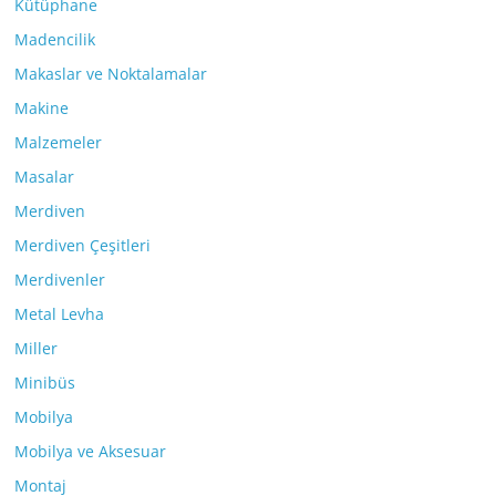
Kütüphane
Madencilik
Makaslar ve Noktalamalar
Makine
Malzemeler
Masalar
Merdiven
Merdiven Çeşitleri
Merdivenler
Metal Levha
Miller
Minibüs
Mobilya
Mobilya ve Aksesuar
Montaj