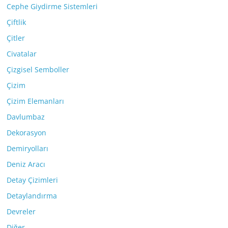
Cephe Giydirme Sistemleri
Çiftlik
Çitler
Civatalar
Çizgisel Semboller
Çizim
Çizim Elemanları
Davlumbaz
Dekorasyon
Demiryolları
Deniz Aracı
Detay Çizimleri
Detaylandırma
Devreler
Diğer