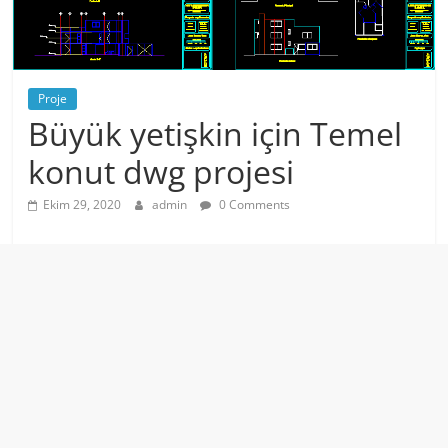
Proje
Büyük yetişkin için Temel
konut dwg projesi
Ekim 29, 2020
admin
0 Comments