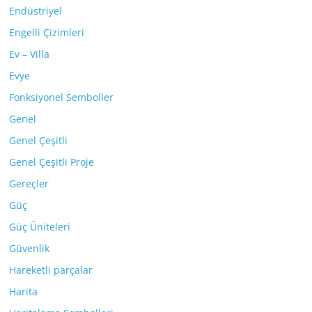
Endüstriyel
Engelli Çizimleri
Ev – Villa
Evye
Fonksiyonel Semboller
Genel
Genel Çeşitli
Genel Çeşitli Proje
Gereçler
Güç
Güç Üniteleri
Güvenlik
Hareketli parçalar
Harita