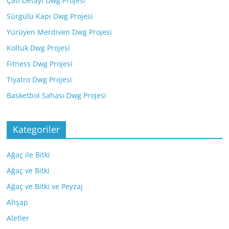
Çatı Detayı Dwg Projesi
Sürgülü Kapı Dwg Projesi
Yürüyen Merdiven Dwg Projesi
Koltuk Dwg Projesi
Fitness Dwg Projesi
Tiyatro Dwg Projesi
Basketbol Sahası Dwg Projesi
Kategoriler
Ağaç ile Bitki
Ağaç ve Bitki
Ağaç ve Bitki ve Peyzaj
Ahşap
Aletler