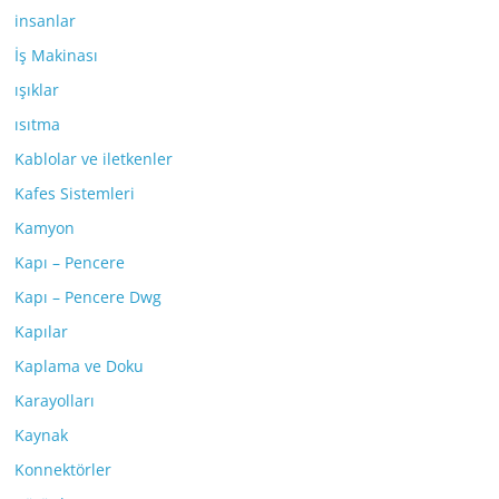
insanlar
İş Makinası
ışıklar
ısıtma
Kablolar ve iletkenler
Kafes Sistemleri
Kamyon
Kapı – Pencere
Kapı – Pencere Dwg
Kapılar
Kaplama ve Doku
Karayolları
Kaynak
Konnektörler