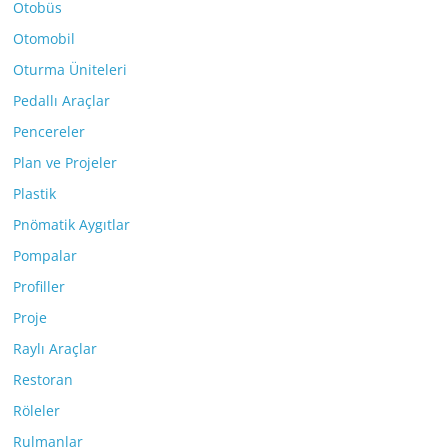
Otobüs
Otomobil
Oturma Üniteleri
Pedallı Araçlar
Pencereler
Plan ve Projeler
Plastik
Pnömatik Aygıtlar
Pompalar
Profiller
Proje
Raylı Araçlar
Restoran
Röleler
Rulmanlar