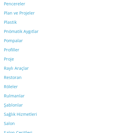
Pencereler
Plan ve Projeler
Plastik
Pnömatik Aygıtlar
Pompalar
Profiller
Proje
Raylı Araçlar
Restoran
Röleler
Rulmanlar
Şablonlar
Sağlık Hizmetleri
Salon
Salon Çeşitleri