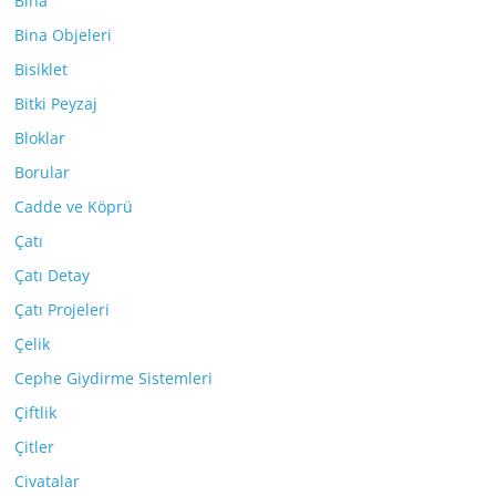
Bina
Bina Objeleri
Bisiklet
Bitki Peyzaj
Bloklar
Borular
Cadde ve Köprü
Çatı
Çatı Detay
Çatı Projeleri
Çelik
Cephe Giydirme Sistemleri
Çiftlik
Çitler
Civatalar