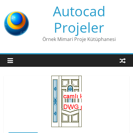
Skip
Autocad
to
content
Projeler
Örnek Mimari Proje Kütüphanesi