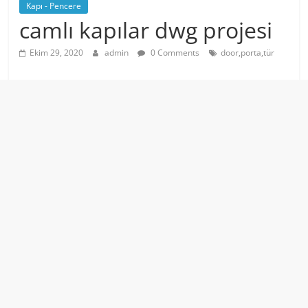
Kapı - Pencere
camlı kapılar dwg projesi
Ekim 29, 2020
admin
0 Comments
door,porta,tür