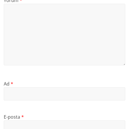
Yorum
*
Ad
*
E-posta
*