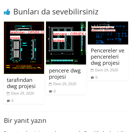
Bunları da sevebilirsiniz
Pencereler ve
pencereleri
dwg projesi
pencere dwg
Ekim 29, 2020
projesi
0
tarafından
Ekim 29, 2020
dwg projesi
0
Ekim 29, 2020
0
Bir yanıt yazın