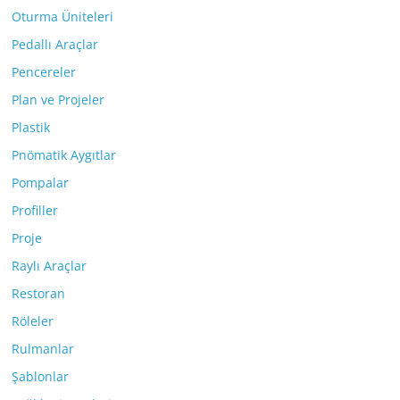
Oturma Üniteleri
Pedallı Araçlar
Pencereler
Plan ve Projeler
Plastik
Pnömatik Aygıtlar
Pompalar
Profiller
Proje
Raylı Araçlar
Restoran
Röleler
Rulmanlar
Şablonlar