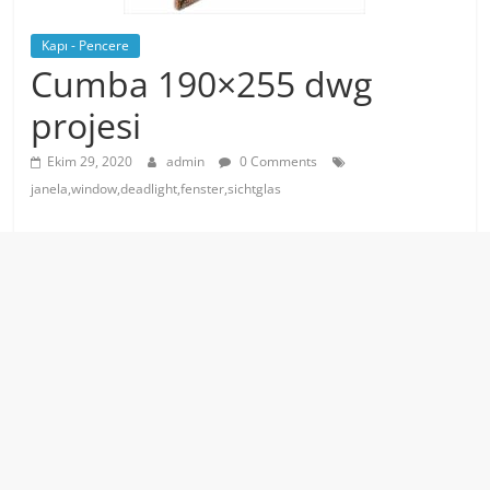
Kapı - Pencere
Cumba 190×255 dwg
projesi
Ekim 29, 2020
admin
0 Comments
janela,window,deadlight,fenster,sichtglas