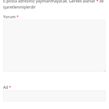
E-posta adresiniz yayınlanmayacak.
Gerekli alanlar
*
ile
işaretlenmişlerdir
Yorum
*
Ad
*