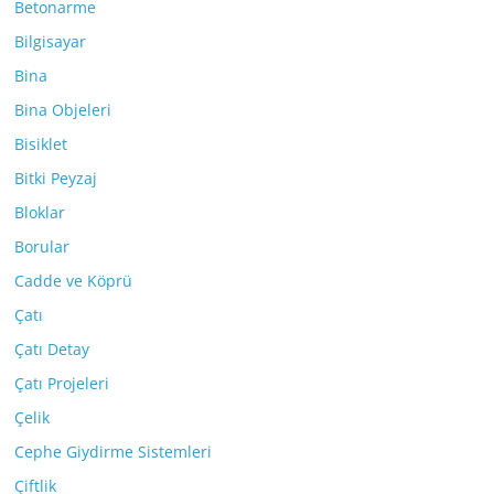
Betonarme
Bilgisayar
Bina
Bina Objeleri
Bisiklet
Bitki Peyzaj
Bloklar
Borular
Cadde ve Köprü
Çatı
Çatı Detay
Çatı Projeleri
Çelik
Cephe Giydirme Sistemleri
Çiftlik