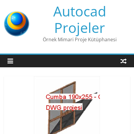
Skip
Autocad
to
content
Projeler
Örnek Mimari Proje Kütüphanesi