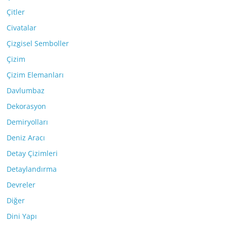
Çitler
Civatalar
Çizgisel Semboller
Çizim
Çizim Elemanları
Davlumbaz
Dekorasyon
Demiryolları
Deniz Aracı
Detay Çizimleri
Detaylandırma
Devreler
Diğer
Dini Yapı