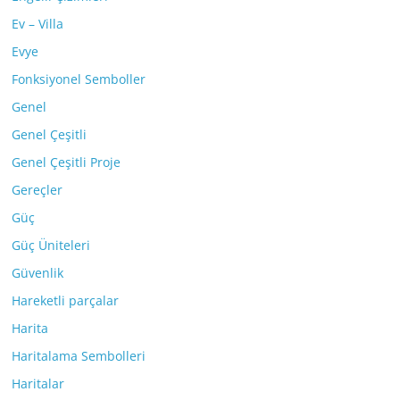
Ev – Villa
Evye
Fonksiyonel Semboller
Genel
Genel Çeşitli
Genel Çeşitli Proje
Gereçler
Güç
Güç Üniteleri
Güvenlik
Hareketli parçalar
Harita
Haritalama Sembolleri
Haritalar