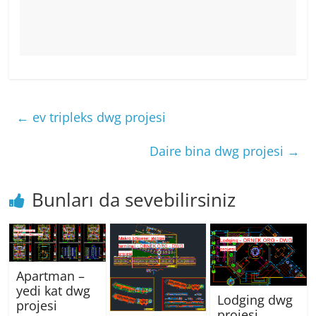
←
ev tripleks dwg projesi
Daire bina dwg projesi
→
Bunları da sevebilirsiniz
Apartman –
yedi kat dwg
Lodging dwg
projesi
projesi