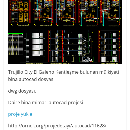
Trujillo City El Galeno Kentleşme bulunan mülkiyeti
bina autocad dosyası
dwg dosyası.
Daire bina mimari autocad projesi
proje yükle
http://ornek.org/projedetayi/autocad/11628/