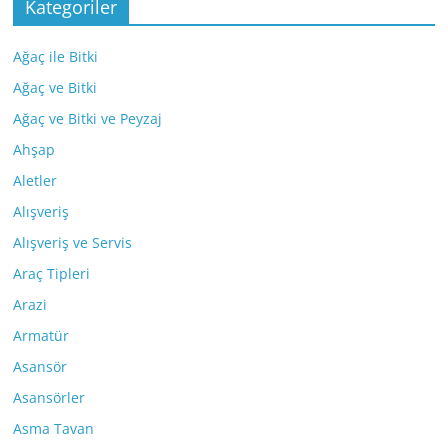
Kategoriler
Ağaç ile Bitki
Ağaç ve Bitki
Ağaç ve Bitki ve Peyzaj
Ahşap
Aletler
Alışveriş
Alışveriş ve Servis
Araç Tipleri
Arazi
Armatür
Asansör
Asansörler
Asma Tavan