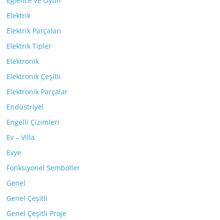
Eğlence ve Oyun
Elektrik
Elektrik Parçaları
Elektrik Tipler
Elektronik
Elektronik Çeşitli
Elektronik Parçalar
Endüstriyel
Engelli Çizimleri
Ev – Villa
Evye
Fonksiyonel Semboller
Genel
Genel Çeşitli
Genel Çeşitli Proje