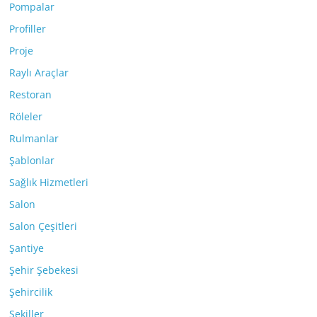
Pompalar
Profiller
Proje
Raylı Araçlar
Restoran
Röleler
Rulmanlar
Şablonlar
Sağlık Hizmetleri
Salon
Salon Çeşitleri
Şantiye
Şehir Şebekesi
Şehircilik
Şekiller