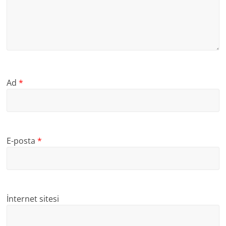
Ad
*
E-posta
*
İnternet sitesi