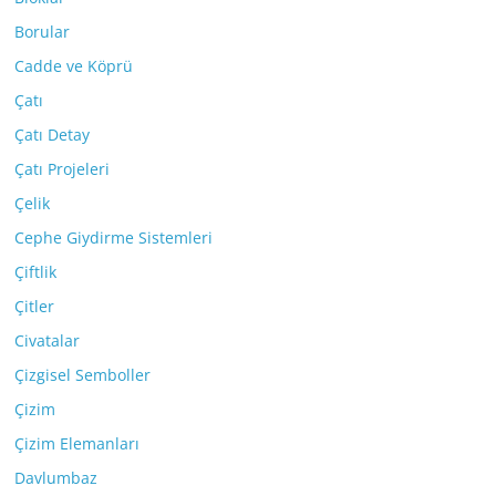
Borular
Cadde ve Köprü
Çatı
Çatı Detay
Çatı Projeleri
Çelik
Cephe Giydirme Sistemleri
Çiftlik
Çitler
Civatalar
Çizgisel Semboller
Çizim
Çizim Elemanları
Davlumbaz