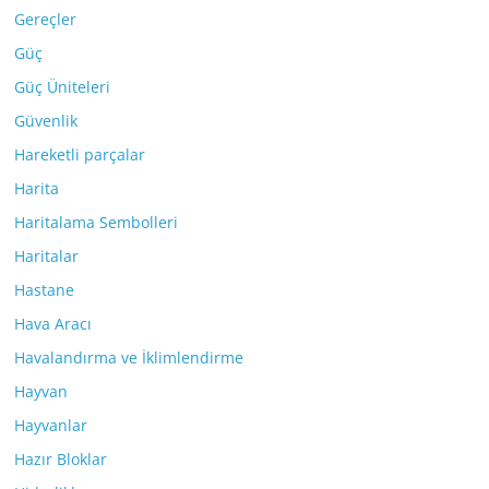
Gereçler
Güç
Güç Üniteleri
Güvenlik
Hareketli parçalar
Harita
Haritalama Sembolleri
Haritalar
Hastane
Hava Aracı
Havalandırma ve İklimlendirme
Hayvan
Hayvanlar
Hazır Bloklar