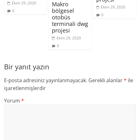
Ekim 29, 2020
Makro
Ekim 29, 2020
bölgesel
0
0
otobüs
terminali dwg
projesi
Ekim 29, 2020
0
Bir yanıt yazın
E-posta adresiniz yayınlanmayacak.
Gerekli alanlar
*
ile
işaretlenmişlerdir
Yorum
*