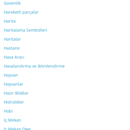
Güvenlik
Hareketli parçalar
Harita
Haritalama Sembolleri
Haritalar
Hastane
Hava Aracı
Havalandırma ve İklimlendirme
Hayvan
Hayvanlar
Hazır Bloklar
Hidrolikler
Hobi
İç Mekan
İç Mekan Dwg