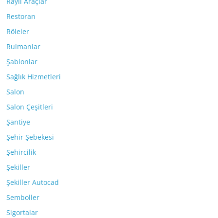
Raylı Araçlar
Restoran
Röleler
Rulmanlar
Şablonlar
Sağlık Hizmetleri
Salon
Salon Çeşitleri
Şantiye
Şehir Şebekesi
Şehircilik
Şekiller
Şekiller Autocad
Semboller
Sigortalar