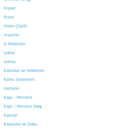
İnşaat
İnsan
İnsan Çeşitli
insanlar
İş Makinası
ışıklar
ısıtma
Kablolar ve iletkenler
Kafes Sistemleri
Kamyon
Kapı – Pencere
Kapı – Pencere Dwg
Kapılar
Kaplama ve Doku