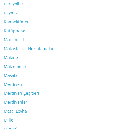
Karayolları
Kaynak
Konnektörler
Kütüphane
Madencilik
Makaslar ve Noktalamalar
Makine
Malzemeler
Masalar
Merdiven
Merdiven Çeşitleri
Merdivenler
Metal Levha
Miller
Minibüs