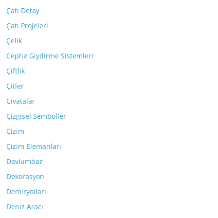
Çatı Detay
Çatı Projeleri
Çelik
Cephe Giydirme Sistemleri
Çiftlik
Çitler
Civatalar
Çizgisel Semboller
Çizim
Çizim Elemanları
Davlumbaz
Dekorasyon
Demiryolları
Deniz Aracı