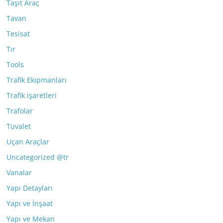
Taşıt Araç
Tavan
Tesisat
Tır
Tools
Trafik Ekipmanları
Trafik işaretleri
Trafolar
Tuvalet
Uçan Araçlar
Uncategorized @tr
Vanalar
Yapı Detayları
Yapı ve İnşaat
Yapı ve Mekan