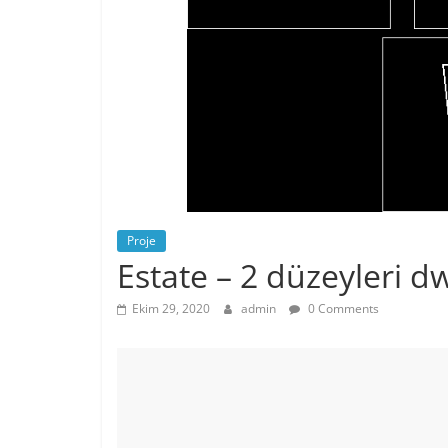
Proje
Estate – 2 düzeyleri d
Ekim 29, 2020
admin
0 Comments