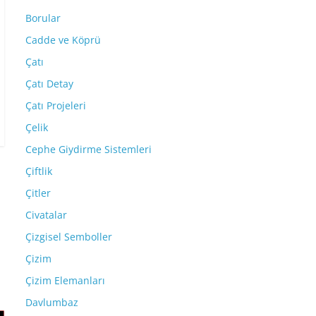
Borular
Cadde ve Köprü
Çatı
Çatı Detay
Çatı Projeleri
Çelik
Cephe Giydirme Sistemleri
Çiftlik
Çitler
Civatalar
Çizgisel Semboller
Çizim
Çizim Elemanları
Davlumbaz