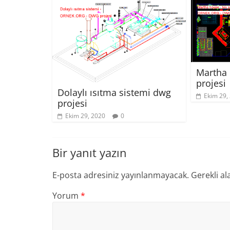
Martha 
projesi
Dolaylı ısıtma sistemi dwg
Ekim 29,
projesi
Ekim 29, 2020
0
Bir yanıt yazın
E-posta adresiniz yayınlanmayacak.
Gerekli al
Yorum
*