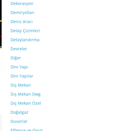
Dekorasyon
Demiryolları
Deniz Aracı
Detay Çizimleri
Detaylandırma
Devreler
Diğer
Dini Yapı
Dini Yapılar
Dış Mekan
Dış Mekan Dwg
Dış Mekan Özel
Doğalgaz
Duvarlar
Eğlence ve Oyun