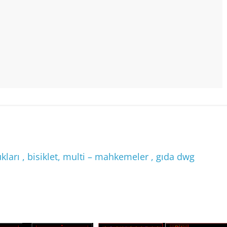
ukları , bisiklet, multi – mahkemeler , gıda dwg