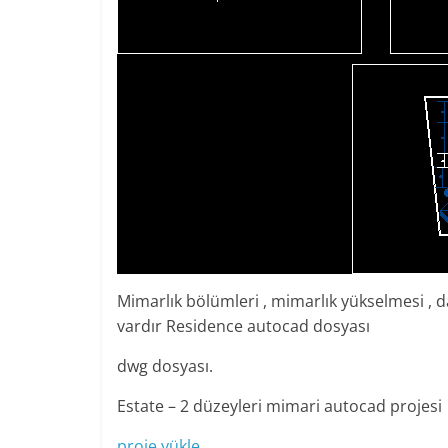
Mimarlık bölümleri , mimarlık yükselmesi , da
vardır Residence autocad dosyası
dwg dosyası.
Estate – 2 düzeyleri mimari autocad projesi
proje yükle