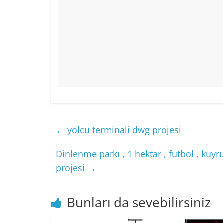
←
yolcu terminali dwg projesi
Dinlenme parkı , 1 hektar , futbol , kuyr
projesi
→
Bunları da sevebilirsiniz