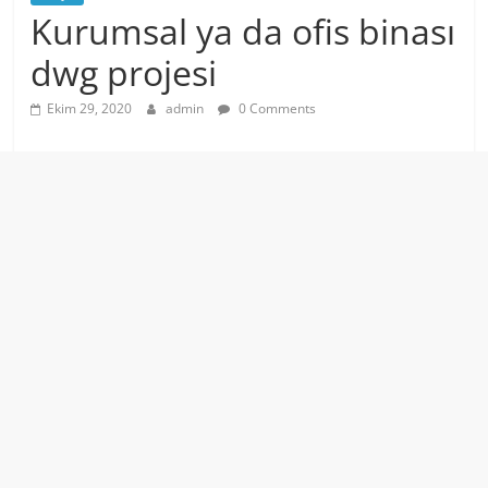
Kurumsal ya da ofis binası
dwg projesi
Ekim 29, 2020
admin
0 Comments