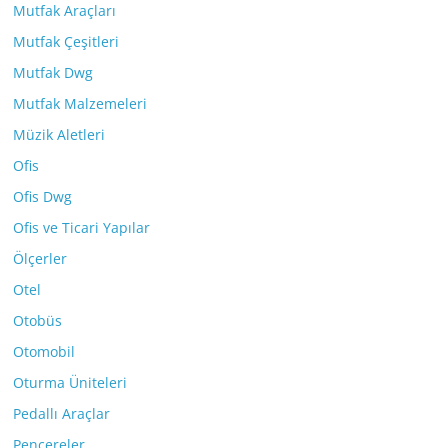
Mutfak Araçları
Mutfak Çeşitleri
Mutfak Dwg
Mutfak Malzemeleri
Müzik Aletleri
Ofis
Ofis Dwg
Ofis ve Ticari Yapılar
Ölçerler
Otel
Otobüs
Otomobil
Oturma Üniteleri
Pedallı Araçlar
Pencereler