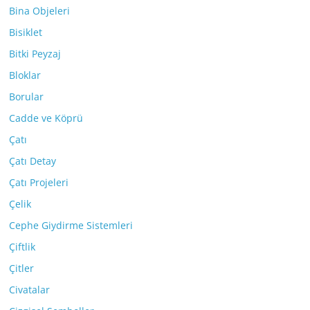
Bina Objeleri
Bisiklet
Bitki Peyzaj
Bloklar
Borular
Cadde ve Köprü
Çatı
Çatı Detay
Çatı Projeleri
Çelik
Cephe Giydirme Sistemleri
Çiftlik
Çitler
Civatalar