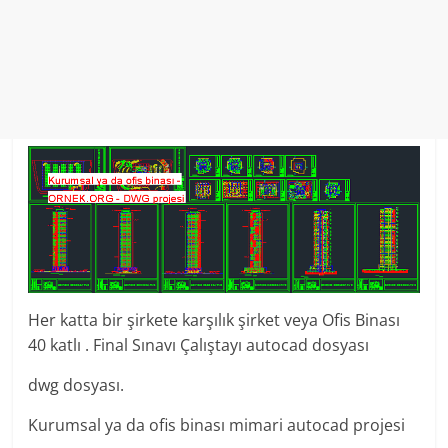
Her katta bir şirkete karşılık şirket veya Ofis Binası
40 katlı . Final Sınavı Çalıştayı autocad dosyası
dwg dosyası.
Kurumsal ya da ofis binası mimari autocad projesi