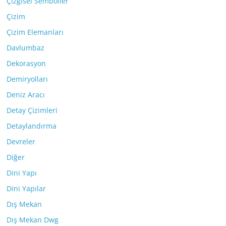
Çizgisel Semboller
Çizim
Çizim Elemanları
Davlumbaz
Dekorasyon
Demiryolları
Deniz Aracı
Detay Çizimleri
Detaylandırma
Devreler
Diğer
Dini Yapı
Dini Yapılar
Dış Mekan
Dış Mekan Dwg