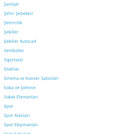
Şantiye
Şehir Şebekesi
Şehircilik
Şekiller
Şekiller Autocad
Semboller
Sigortalar
Silahlar
Sinema ve Konser Salonları
Soba ve Şömine
Sokak Elemanları
Spor
Spor Alanları
Spor Ekipmanları
Spor Sahaları