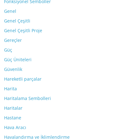
Fonksiyonel Semboller
Genel
Genel Çeşitli
Genel Çeşitli Proje
Gereçler
Güç
Güç Üniteleri
Güvenlik
Hareketli parçalar
Harita
Haritalama Sembolleri
Haritalar
Hastane
Hava Aracı
Havalandırma ve İklimlendirme