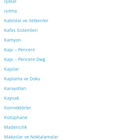
ışıklar
ısıtma
Kablolar ve iletkenler
Kafes Sistemleri
Kamyon
Kapı – Pencere
Kapı – Pencere Dwg
Kapılar
Kaplama ve Doku
Karayolları
Kaynak
Konnektörler
Kütüphane
Madencilik
Makaslar ve Noktalamalar