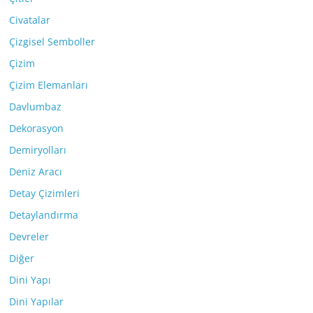
Civatalar
Çizgisel Semboller
Çizim
Çizim Elemanları
Davlumbaz
Dekorasyon
Demiryolları
Deniz Aracı
Detay Çizimleri
Detaylandırma
Devreler
Diğer
Dini Yapı
Dini Yapılar