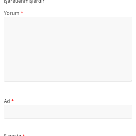
işaretlenmişlerdir
Yorum
*
Ad
*