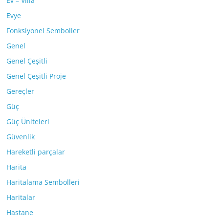
Ev – Villa
Evye
Fonksiyonel Semboller
Genel
Genel Çeşitli
Genel Çeşitli Proje
Gereçler
Güç
Güç Üniteleri
Güvenlik
Hareketli parçalar
Harita
Haritalama Sembolleri
Haritalar
Hastane