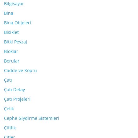
Bilgisayar
Bina
Bina Objeleri
Bisiklet
Bitki Peyzaj
Bloklar
Borular
Cadde ve Köprü
Çatı
Çatı Detay
Çatı Projeleri
Çelik
Cephe Giydirme Sistemleri
Çiftlik
Çitler