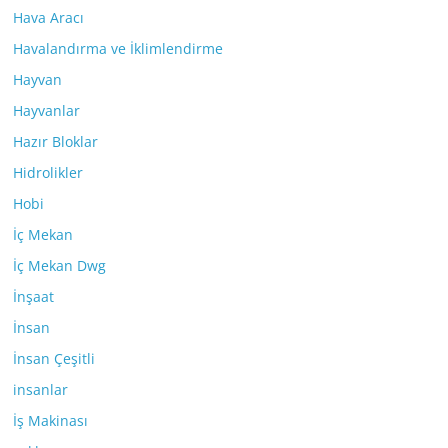
Hava Aracı
Havalandırma ve İklimlendirme
Hayvan
Hayvanlar
Hazır Bloklar
Hidrolikler
Hobi
İç Mekan
İç Mekan Dwg
İnşaat
İnsan
İnsan Çeşitli
insanlar
İş Makinası