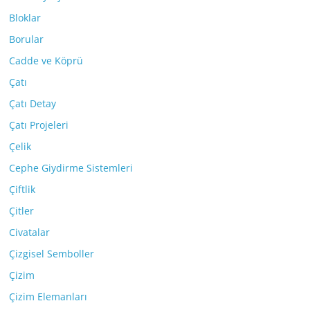
Bloklar
Borular
Cadde ve Köprü
Çatı
Çatı Detay
Çatı Projeleri
Çelik
Cephe Giydirme Sistemleri
Çiftlik
Çitler
Civatalar
Çizgisel Semboller
Çizim
Çizim Elemanları