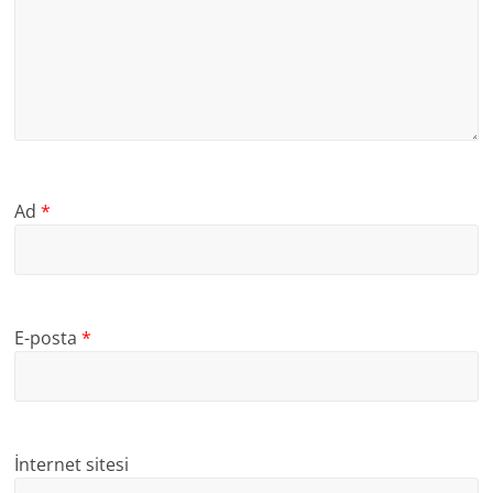
Ad
*
E-posta
*
İnternet sitesi