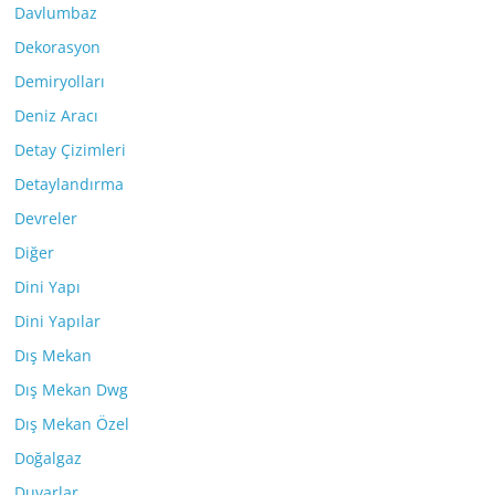
Davlumbaz
Dekorasyon
Demiryolları
Deniz Aracı
Detay Çizimleri
Detaylandırma
Devreler
Diğer
Dini Yapı
Dini Yapılar
Dış Mekan
Dış Mekan Dwg
Dış Mekan Özel
Doğalgaz
Duvarlar