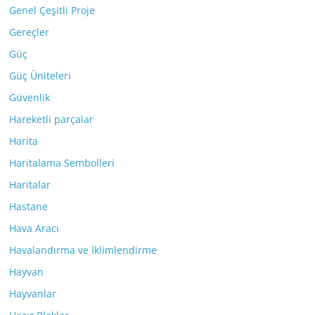
Genel Çeşitli Proje
Gereçler
Güç
Güç Üniteleri
Güvenlik
Hareketli parçalar
Harita
Haritalama Sembolleri
Haritalar
Hastane
Hava Aracı
Havalandırma ve İklimlendirme
Hayvan
Hayvanlar