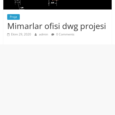
Proje
Mimarlar ofisi dwg projesi
Ekim 29, 2020
admin
0 Comments